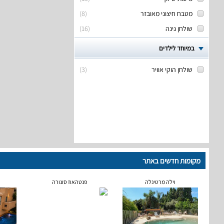
מטבח חיצוני מאובזר
(
8
)
שולחן גינה
(
16
)
במיוחד לילדים
שולחן הוקי אוויר
(
3
)
מקומות חדשים באתר
וילה מרטינלה
פנטהאוז סונורה