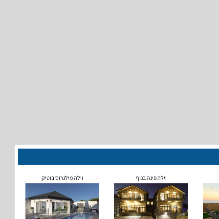
וילה פינה בנוף
וילה מילגרוס בוטיק