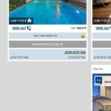
5 חדרי שינה
8 חדרי שינה
הצג מספר
הצג מספר
איש קשר:
קובי
לא נמצאו חוות דעת
לא עודכנו תאריכים פנויים
מחיר לוילה החל מ:
מצ"ש לא עודכן
סופ"ש לא עודכן
אמצ"ש לא עודכן
נוף כנרת
9.4