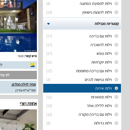
וילות למסיבת הפתעה
(8)
וילות להצעת נישואין
(13)
קטגוריות מובילות
וילות עם בריכה
(17)
וילות להשכרה
(17)
וילות נופש
(17)
איש קשר:
מוטי
וילות יוקרתיות
(11)
לא
וילות עם בריכה מחוממת
(17)
לא עודכ
וילות נגישות לנכים
(3)
מחיר לוילה החל מ:
וילות אירוח
סופ"ש לא עודכן
וילות מפוארות
(11)
אחוזת רוורי
וילות ללילה אחד
(13)
וילות עם בריכה מקורה
(12)
וילות גדולות
(8)