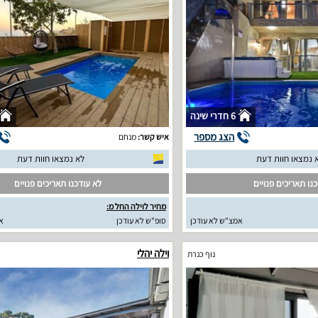
6 חדרי שינה
הצג מספר
איש קשר:
מנחם
 נמצאו חוות דעת
לא נמצאו חוות דעת
נו תאריכים פנויים
לא עודכנו תאריכים פנויים
מחיר לוילה החל מ:
אמצ"ש לא עודכן
סופ"ש לא עודכן
א
וילה יהלי
נוף כנרת