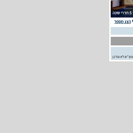
5 חדרי שינה
הצג מספר
מצ"ש לא עודכן