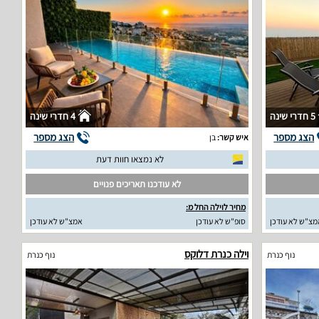
5 חדרי שינה
4 חדרי שינה
הצג מספר
הצג מספר
איש קשר:
בן
לא נמצאו חוות דעת
לא עודכנו תאריכים פנויים
מחיר לוילה החל מ:
מצ"ש לא עודכן
סופ"ש לא עודכן
אמצ"ש לא עודכן
וילה כנרת דלוקס
נוף כנרת
נוף כנרת