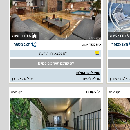
8 חדרי שינה
6 חדרי שינה
הצג מספר
הצג מספר
איש קשר:
יעקב
לא נמצאו חוות דעת
לא עודכנו תאריכים פנויים
מחיר לוילה החל מ:
מצ"ש לא עודכן
סופ"ש לא עודכן
אמצ"ש לא עודכן
וילה שוהם
נוף כנרת
נוף כנרת