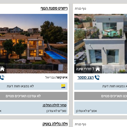
ריזורט פסגת הנוף
נוף כנרת
7 חדרי שינה
הצג מספר
איש קשר:
גבריאל
 נמצאו חוות דעת
לא נמצאו חוות דעת
נו תאריכים פנויים
לא עודכנו תאריכים פנויים
מחיר לוילה החל מ:
אמצ"ש לא עודכן
סופ"ש לא עודכן
א
וילה גלילה בוטיק
נוף כנרת