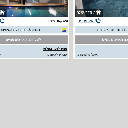
7 חדרי שינה
הצג מספר
איש קשר:
עמית
יות
נמצאו 18 חוות דעת אמיתיות
נו תאריכים פנויים
לא עודכנו תאריכים פנויים
מחיר לוילה החל מ:
אמצ"ש לא עודכן
סופ"ש לא עודכן
א