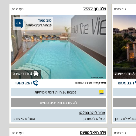
וילה נוף לגליל
נוף כנרת
נוף כנרת
טוב מאוד
8.6
16 חוות דעת אמיתיות
8 חדרי שינה
4 חדרי שינה
הצג מספר
הצג מספר
איש קשר:
מרכז הזמנות
נמצאו 16 חוות דעת אמיתיות
לא עודכנו תאריכים פנויים
מחיר לוילה החל מ:
מצ"ש לא עודכן
סופ"ש לא עודכן
אמצ"ש לא עודכן
וילה רויאל טווינס
נוף כנרת
נוף כנרת