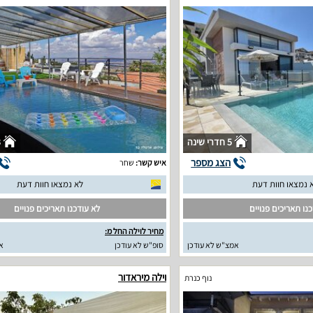
5 חדרי שינה
3
הצג מספר
איש קשר:
שחר
 נמצאו חוות דעת
לא נמצאו חוות דעת
נו תאריכים פנויים
לא עודכנו תאריכים פנויים
מחיר לוילה החל מ:
אמצ"ש לא עודכן
סופ"ש לא עודכן
א
וילה מיראדור
נוף כנרת