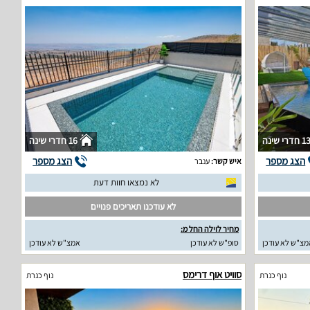
1 חדרי שינה
16 חדרי שינה
הצג מספר
הצג מספר
איש קשר:
ענבר
לא נמצאו חוות דעת
לא עודכנו תאריכים פנויים
מחיר לוילה החל מ:
מצ"ש לא עודכן
סופ"ש לא עודכן
אמצ"ש לא עודכן
סוויט אוף דרימס
נוף כנרת
נוף כנרת