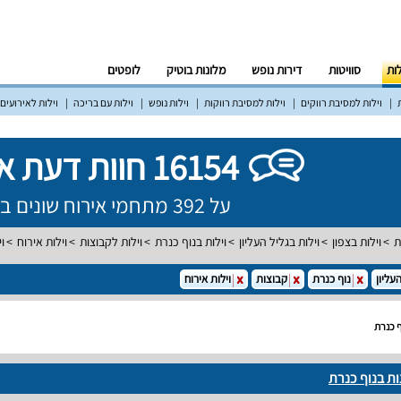
לות
סוויטות
דירות נופש
מלונות בוטיק
לופטים
וילות למסיבת רווקים
וילות למסיבת רווקות
וילות נופש
וילות עם בריכה
וילות לאירועים
16154 חוות דעת אמיתיות!
על 392 מתחמי אירוח שונים ברחבי הארץ
ת
וילות בצפון
וילות בגליל העליון
וילות בנוף כנרת
וילות לקבוצות
וילות אירוח
ו
עליון
נוף כנרת
קבוצות
וילות אירוח
ף כנרת
ות בנוף כנרת