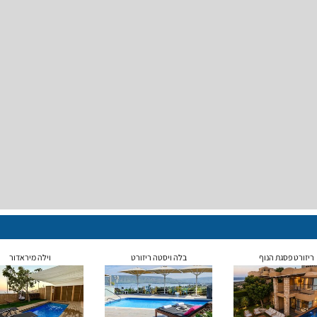
ריזורט פסגת הנוף
בלה ויסטה ריזורט
וילה מיראדור