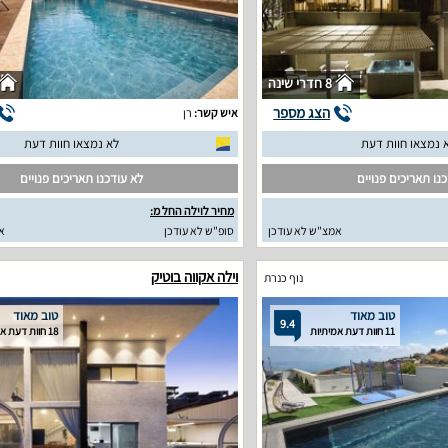
8 חדרי שינה
הצג מספר
איש קשר:
רן
 נמצאו חוות דעת
לא נמצאו חוות דעת
נו תאריכים פנויים
לא עודכנו תאריכים פנויים
מחיר לוילה החל מ:
אמצ"ש לא עודכן
סופ"ש לא עודכן
א
וילה אקווה בוטיק
נוף כנרת
טוב מאוד
טוב מאוד
9.4
11 חוות דעת אמיתיות
18 חוות דעת אמיתיות