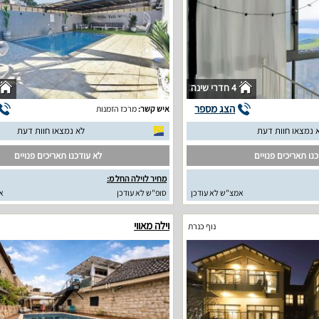
4 חדרי שינה
הצג מספר
איש קשר:
מרכז הזמנות
 נמצאו חוות דעת
לא נמצאו חוות דעת
נו תאריכים פנויים
לא עודכנו תאריכים פנויים
מחיר לוילה החל מ:
אמצ"ש לא עודכן
סופ"ש לא עודכן
א
וילה מאווי
נוף כנרת