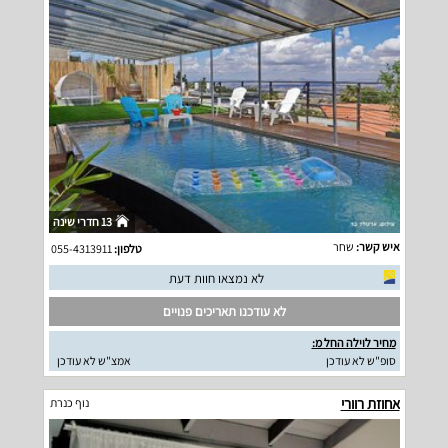
13 חדרי שינה
איש קשר:
שחר
טלפון:
055-4313911
לא נמצאו חוות דעת
לא עודכנו תאריכים פנויים
מחיר לוילה החל מ:
סופ"ש לא עודכן
אמצ"ש לא עודכן
אחוזת רוורי
נוף כנרת