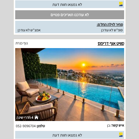
לא נמצאו חוות דעת
לא עודכנו תאריכים פנויים
מחיר לוילה החל מ:
סופ"ש לא עודכן
אמצ"ש לא עודכן
סוויט אוף דרימס
נוף כנרת
4 חדרי שינה
איש קשר:
בן
טלפון:
052-9096704
לא נמצאו חוות דעת