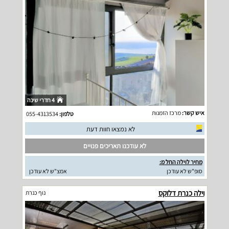
4 חדרי שינה
איש קשר:
מרכז הזמנות
טלפון:
055-4313534
לא נמצאו חוות דעת
לא עודכנו תאריכים פנויים
מחיר לוילה החל מ:
סופ"ש לא עודכן
אמצ"ש לא עודכן
וילה כנרת דלוקס
נוף כנרת