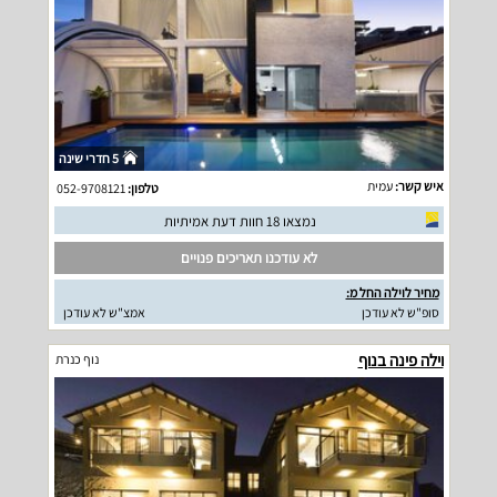
5 חדרי שינה
איש קשר:
עמית
טלפון:
052-9708121
נמצאו 18 חוות דעת אמיתיות
לא עודכנו תאריכים פנויים
מחיר לוילה החל מ:
סופ"ש לא עודכן
אמצ"ש לא עודכן
וילה פינה בנוף
נוף כנרת