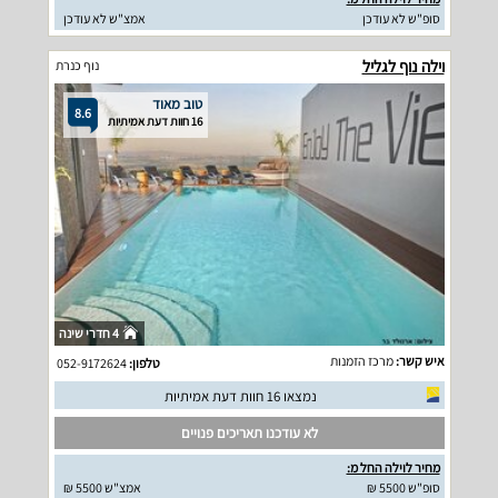
סופ"ש לא עודכן
אמצ"ש לא עודכן
וילה נוף לגליל
נוף כנרת
טוב מאוד
8.6
16 חוות דעת אמיתיות
4 חדרי שינה
איש קשר:
מרכז הזמנות
טלפון:
052-9172624
נמצאו 16 חוות דעת אמיתיות
לא עודכנו תאריכים פנויים
מחיר לוילה החל מ:
סופ"ש 5500 ₪
אמצ"ש 5500 ₪