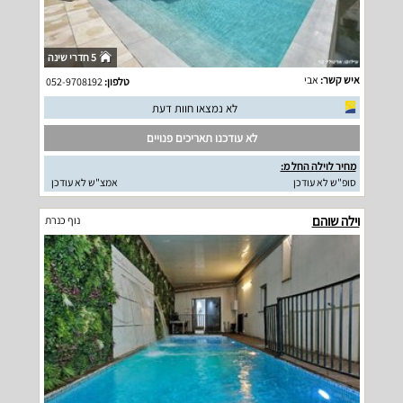
5 חדרי שינה
איש קשר:
אבי
טלפון:
052-9708192
לא נמצאו חוות דעת
לא עודכנו תאריכים פנויים
מחיר לוילה החל מ:
סופ"ש לא עודכן
אמצ"ש לא עודכן
וילה שוהם
נוף כנרת