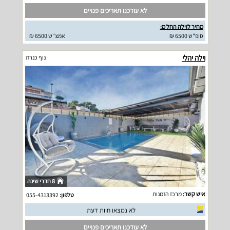
לא עודכנו תאריכים פנויים
מחיר לוילה החל מ:
סופ"ש 6500 ₪
אמצ"ש 6500 ₪
וילה יהלי
נוף כנרת
8 חדרי שינה
איש קשר:
מרכז הזמנות
טלפון:
055-4313392
לא נמצאו חוות דעת
לא עודכנו תאריכים פנויים