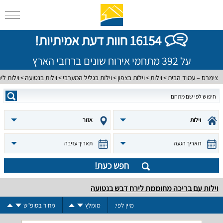
16154 חוות דעת אמיתיות!
על 392 מתחמי אירוח שונים ברחבי הארץ
צימרס – עמוד הבית
וילות
וילות בצפון
וילות בגליל המערבי
וילות בנטועה
וילות ל
וילות
אזור
תאריך הגעה
תאריך עזיבה
חפש כעת!
וילות עם בריכה מחוממת לירח דבש בנטועה
מיין לפי:
מומלץ
מחיר בסופ"ש