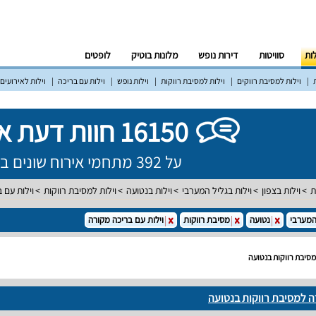
לות
סוויטות
דירות נופש
מלונות בוטיק
לופטים
וילות למסיבת רווקים
וילות למסיבת רווקות
וילות נופש
וילות עם בריכה
וילות לאירועים
16150 חוות דעת אמיתיות!
על 392 מתחמי אירוח שונים ברחבי הארץ
ת
וילות בצפון
וילות בגליל המערבי
וילות בנטועה
וילות למסיבת רווקות
וילות עם 
המערבי
נטועה
מסיבת רווקות
וילות עם בריכה מקורה
מסיבת רווקות בנטועה
ה למסיבת רווקות בנטועה