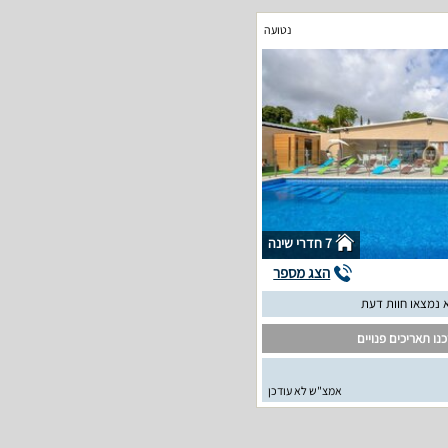
נטועה
7 חדרי שינה
הצג מספר
 נמצאו חוות דעת
נו תאריכים פנויים
אמצ"ש לא עודכן