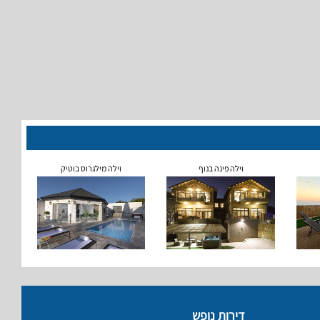
וילה פינה בנוף
וילה מילגרוס בוטיק
דירות נופש