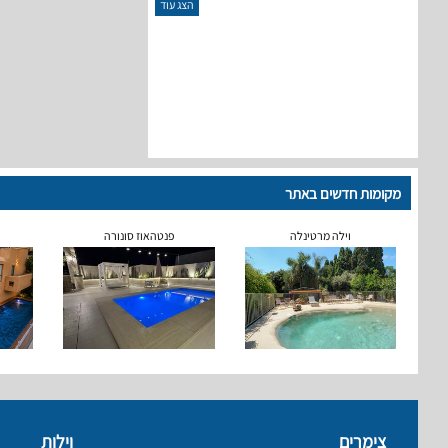
הצג עוד
מקומות חדשים באתר
וילה מרטינלה
פנטהאוז סונורה
צימרים
וילות