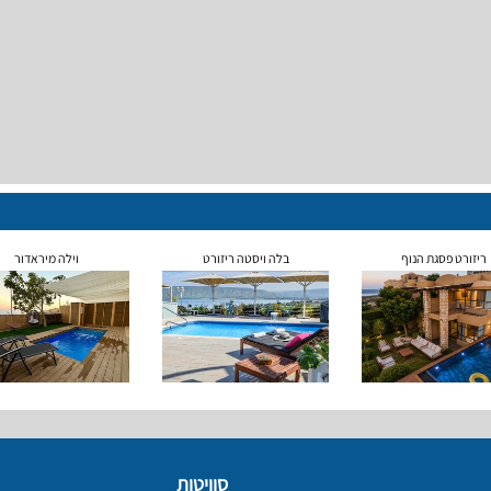
ריזורט פסגת הנוף
בלה ויסטה ריזורט
וילה מיראדור
סוויטות