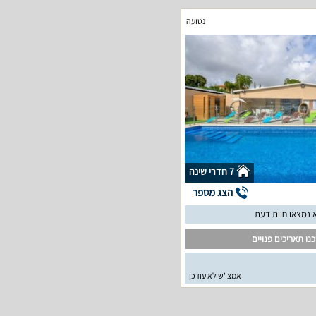
נטועה
7 חדרי שינה
הצג מספר
 נמצאו חוות דעת
נו תאריכים פנויים
אמצ"ש לא עודכן