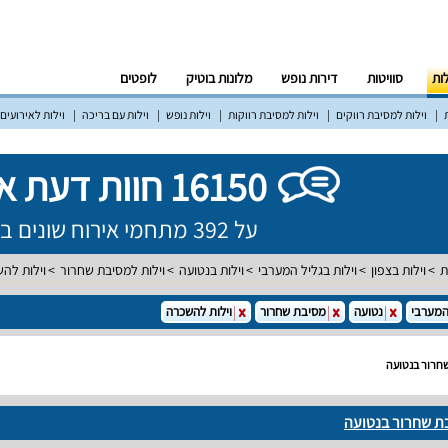
לות
סוויטות
דירות נופש
מלונות בוטיק
לופטים
וילות למסיבת רווקים
וילות למסיבת רווקות
וילות נופש
וילות עם בריכה
וילות לאירועים
16150 חוות דעת אמיתיות!
על 392 מתחמי אירוח שונים ברחבי הארץ
ת
וילות בצפון
וילות בגליל המערבי
וילות בנטועה
וילות למסיבת שחרור
וילות לה
המערבי
נטועה
מסיבת שחרור
וילות להשכרה
חרור בנטועה
ת שחרור בנטועה