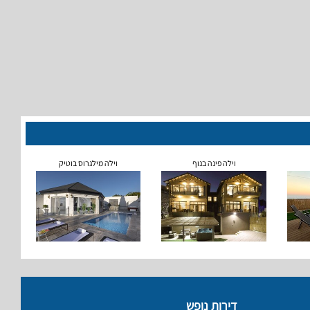
וילה פינה בנוף
וילה מילגרוס בוטיק
דירות נופש