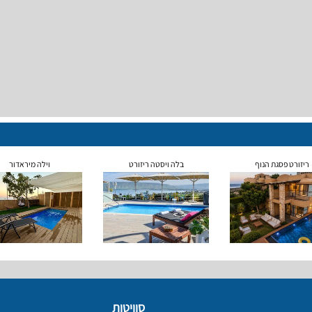
ריזורט פסגת הנוף
בלה ויסטה ריזורט
וילה מיראדור
סוויטות