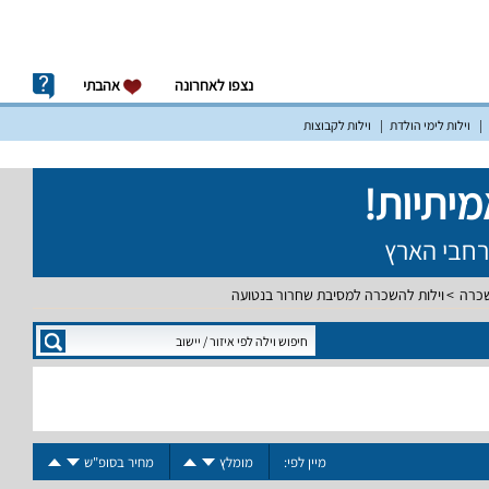
נצפו לאחרונה
אהבתי
וילות לימי הולדת
וילות לקבוצות
שכרה
וילות להשכרה למסיבת שחרור בנטועה
מיין לפי:
מומלץ
מחיר בסופ"ש