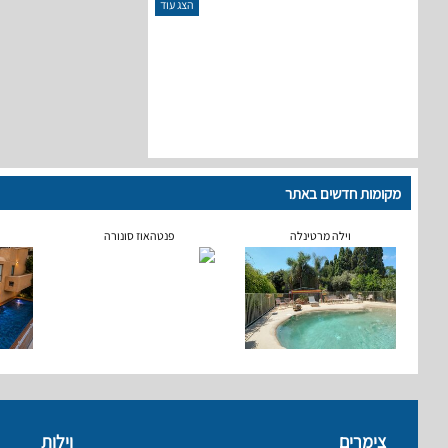
הצג עוד
מקומות חדשים באתר
וילה מרטינלה
פנטהאוז סונורה
צימרים
וילות