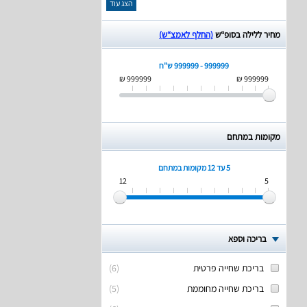
הצג עוד
מחיר ללילה בסופ“ש
(החלף לאמצ“ש)
999999 - 999999 ש"ח
999999 ₪
999999 ₪
מקומות במתחם
5 עד 12
מקומות במתחם
12
5
בריכה וספא
בריכת שחייה פרטית
(
6
)
בריכת שחייה מחוממת
(
5
)