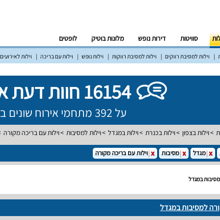
לות
סוויטות
דירות נופש
מלונות בוטיק
לופטים
וילות למסיבת רווקים
וילות למסיבת רווקות
וילות נופש
וילות עם בריכה
וילות לאירועים
16154 חוות דעת אמיתיות!
על 392 מתחמי אירוח שונים ברחבי הארץ
ת
וילות בצפון
וילות בכנרת
וילות במגדל
וילות למסיבות
וילות עם בריכה מקורה
מגדל
מסיבות
וילות עם בריכה מקורה
מסיבות במגדל
ורה למסיבות במגדל