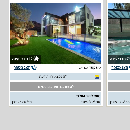
7 חדרי שינה
12 חדרי שינה
הצג מספר
הצג מספר
איש קשר:
גבריאל
לא נמצאו חוות דעת
לא עודכנו תאריכים פנויים
מחיר לוילה החל מ:
מצ"ש לא עודכן
סופ"ש לא עודכן
אמצ"ש לא עודכן