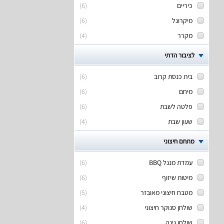
כיריים
(
6
)
מיקרוגל
(
6
)
מקרר
(
4
)
לציבור הדתי
בית כנסת קרוב
(
6
)
מיחם
(
6
)
פלטה לשבת
(
6
)
שעון שבת
(
4
)
מתחם חיצוני
עמדת מנגל BBQ
(
6
)
מיטות שיזוף
(
6
)
מטבח חיצוני מאובזר
(
5
)
שולחן סנוקר חיצוני
(
4
)
שולחן גינה
(
6
)