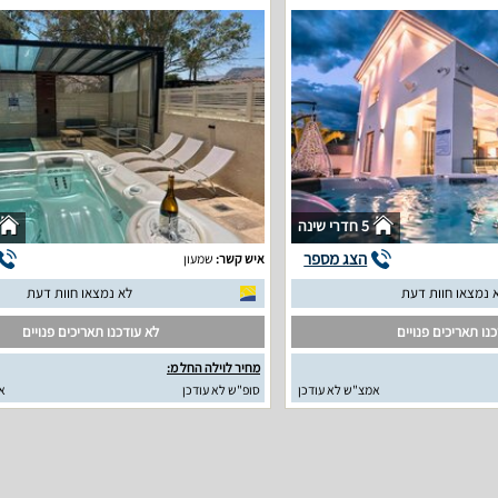
5 חדרי שינה
הצג מספר
איש קשר:
שמעון
 נמצאו חוות דעת
לא נמצאו חוות דעת
נו תאריכים פנויים
לא עודכנו תאריכים פנויים
מחיר לוילה החל מ:
אמצ"ש לא עודכן
סופ"ש לא עודכן
א