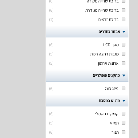
בריכת שחייה מקורה
(
6
)
בריכת שחייה מגודרת
(
6
)
בריכת זרמים
(
1
)
אבזור בחדרים
מסך LCD
(
6
)
מגבות רחצה רכות
(
5
)
ארונות אחסון
(
5
)
מתקנים פופולריים
פינג פונג
(
6
)
מה יש במטבח
קומקום חשמלי
(
6
)
תמי 4
(
5
)
תנור
(
6
)