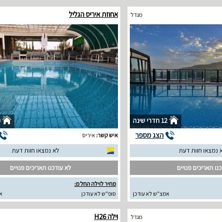
אחוזת איריס הגליל
מגדל
12 חדרי שינה
0
הצג מספר
איש קשר:
איריס
 נמצאו חוות דעת
לא נמצאו חוות דעת
נו תאריכים פנויים
לא עודכנו תאריכים פנויים
מחיר לוילה החל מ:
אמצ"ש לא עודכן
סופ"ש לא עודכן
א
וילה H26
מגדל