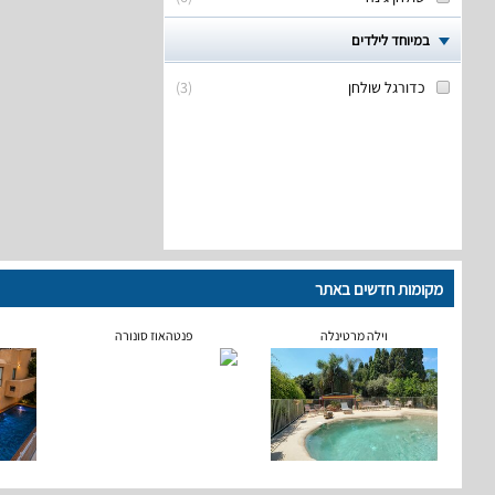
במיוחד לילדים
כדורגל שולחן
(
3
)
מקומות חדשים באתר
וילה מרטינלה
פנטהאוז סונורה