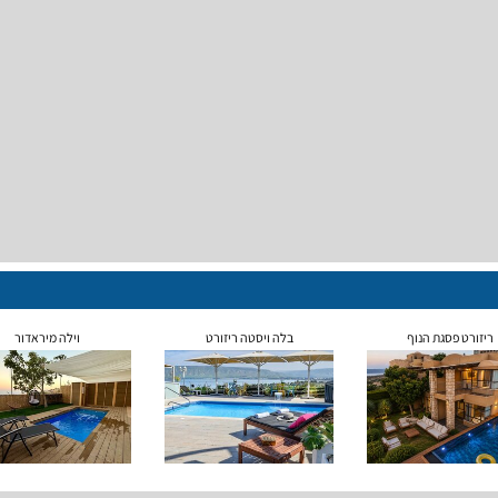
ריזורט פסגת הנוף
בלה ויסטה ריזורט
וילה מיראדור