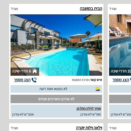
הבית במושבה
מגדל
מגדל
1 חדרי שינה
6 חדרי שינה
הצג מספר
הצג מספר
איש קשר:
מרכז הזמנות
לא נמצאו חוות דעת
לא עודכנו תאריכים פנויים
מחיר לוילה החל מ:
מצ"ש לא עודכן
סופ"ש לא עודכן
אמצ"ש לא עודכן
וילאה וילות יוקרה
מגדל
מגדל