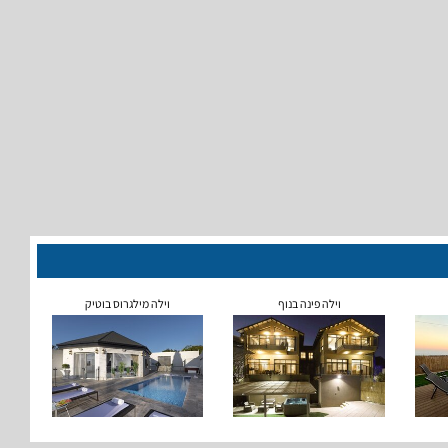
וילה פינה בנוף
וילה מילגרוס בוטיק