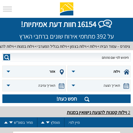
16154 חוות דעת אמיתיות!
על 392 מתחמי אירוח שונים ברחבי הארץ
צימרס – עמוד הבית
וילות
וילות בצפון
וילות בגליל המערבי
וילות במנות
וילות להצ
וילות
אזור
תאריך הגעה
תאריך עזיבה
חפש כעת!
2
וילות קטנות להצעת נישואין במנות
מיין לפי:
מומלץ
מחיר בסופ"ש