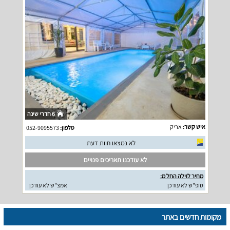
6 חדרי שינה
איש קשר:
אריק
טלפון:
052-9095573
לא נמצאו חוות דעת
לא עודכנו תאריכים פנויים
מחיר לוילה החל מ:
סופ"ש לא עודכן
אמצ"ש לא עודכן
מקומות חדשים באתר