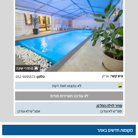
6 חדרי שינה
איש קשר:
אריק
טלפון:
052-9095573
לא נמצאו חוות דעת
לא עודכנו תאריכים פנויים
מחיר לוילה החל מ:
סופ"ש לא עודכן
אמצ"ש לא עודכן
מקומות חדשים באתר