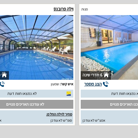
וילה פרובנס
מנות
6 חדרי שינה
0
הצג מספר
איש קשר:
שמעון
 נמצאו חוות דעת
לא נמצאו חוות דעת
נו תאריכים פנויים
לא עודכנו תאריכים פנויים
מחיר לוילה החל מ:
אמצ"ש לא עודכן
סופ"ש לא עודכן
א