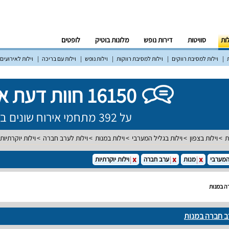
לות
סוויטות
דירות נופש
מלונות בוטיק
לופטים
וילות למסיבת רווקים
וילות למסיבת רווקות
וילות נופש
וילות עם בריכה
וילות לאירועים
16150 חוות דעת אמיתיות!
על 392 מתחמי אירוח שונים ברחבי הארץ
ת
וילות בצפון
וילות בגליל המערבי
וילות במנות
וילות לערב חברה
וילות יוקרתיות
המערבי
מנות
ערב חברה
וילות יוקרתיות
רה במנות
רב חברה במנות