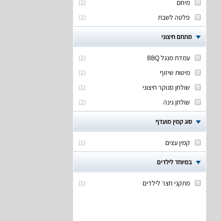
מיחם
(
2
)
פלטה לשבת
(
2
)
מתחם חיצוני
עמדת מנגל BBQ
(
2
)
מיטות שיזוף
(
2
)
שולחן סנוקר חיצוני
(
1
)
שולחן גינה
(
2
)
סוג קמין מועדף
קמין עצים
(
1
)
במיוחד לילדים
מתקני חצר לילדים
(
1
)