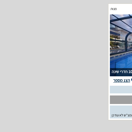
מנות
1 חדרי שינה
הצג מספר
מצ"ש לא עודכן