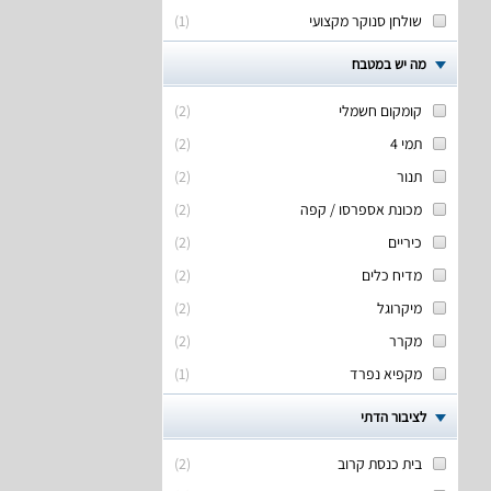
שולחן סנוקר מקצועי
(
1
)
מה יש במטבח
קומקום חשמלי
(
2
)
תמי 4
(
2
)
תנור
(
2
)
מכונת אספרסו / קפה
(
2
)
כיריים
(
2
)
מדיח כלים
(
2
)
מיקרוגל
(
2
)
מקרר
(
2
)
מקפיא נפרד
(
1
)
לציבור הדתי
בית כנסת קרוב
(
2
)