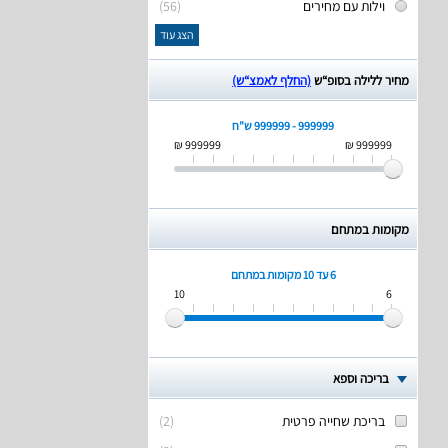
וילות עם מחירים
(56)
הצג עוד
מחיר ללילה בסופ“ש
(החלף לאמצ“ש)
999999 - 999999 ש"ח
999999 ₪
999999 ₪
מקומות במתחם
6 עד 10
מקומות במתחם
10
6
בריכה וספא
בריכת שחייה פרטית
(
2
)