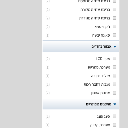
בריכת שחייה מחוממת
(
2
)
בריכת שחייה מקורה
(
2
)
בריכת שחייה מגודרת
(
2
)
ג'קוזי ספא
(
2
)
סאונה יבשה
(
1
)
אבזור בחדרים
מסך LCD
(
2
)
מערכת סטריאו
(
1
)
שולחן כתיבה
(
1
)
מגבות רחצה רכות
(
2
)
ארונות אחסון
(
2
)
מתקנים פופולריים
פינג פונג
(
2
)
מערכת קריוקי
(
1
)