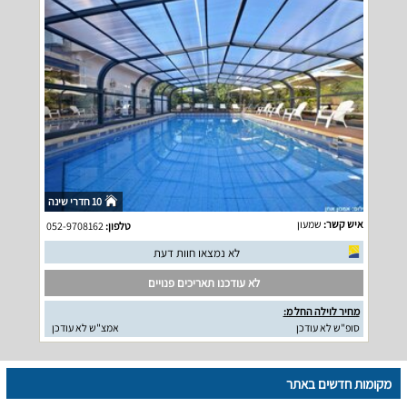
10 חדרי שינה
איש קשר:
שמעון
טלפון:
052-9708162
לא נמצאו חוות דעת
לא עודכנו תאריכים פנויים
מחיר לוילה החל מ:
סופ"ש לא עודכן
אמצ"ש לא עודכן
מקומות חדשים באתר