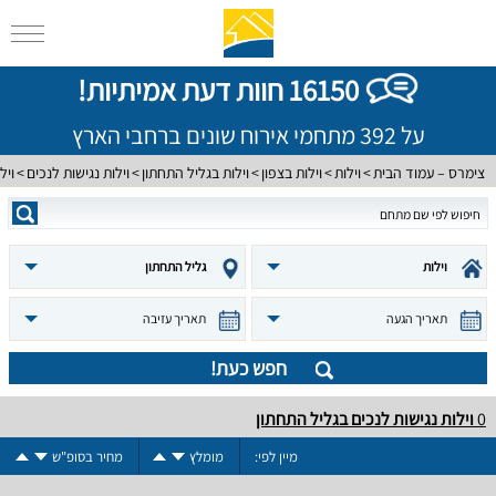
16150 חוות דעת אמיתיות!
על 392 מתחמי אירוח שונים ברחבי הארץ
צימרס – עמוד הבית
וילות
וילות בצפון
וילות בגליל התחתון
וילות נגישות לנכים
ויל
וילות
גליל התחתון
תאריך הגעה
תאריך עזיבה
חפש כעת!
0
וילות נגישות לנכים בגליל התחתון
מיין לפי:
מומלץ
מחיר בסופ"ש