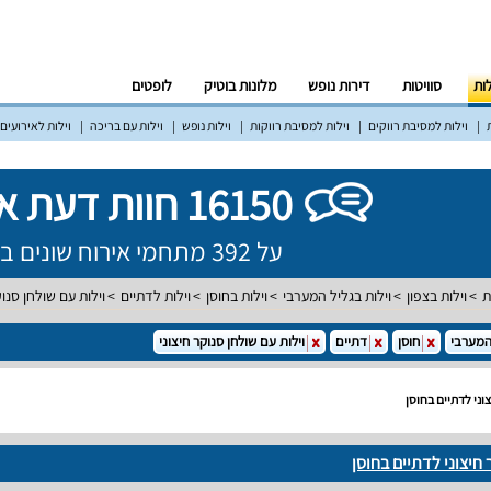
לות
סוויטות
דירות נופש
מלונות בוטיק
לופטים
וילות למסיבת רווקים
וילות למסיבת רווקות
וילות נופש
וילות עם בריכה
וילות לאירועים
16150 חוות דעת אמיתיות!
על 392 מתחמי אירוח שונים ברחבי הארץ
ת
וילות בצפון
וילות בגליל המערבי
וילות בחוסן
וילות לדתיים
וילות עם שולחן סנוק
המערבי
חוסן
דתיים
וילות עם שולחן סנוקר חיצוני
וני לדתיים בחוסן
 חיצוני לדתיים בחוסן