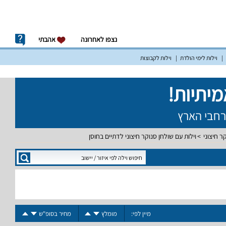
נצפו לאחרונה
אהבתי
וילות לימי הולדת
וילות לקבוצות
ר חיצוני
וילות עם שולחן סנוקר חיצוני לדתיים בחוסן
מיין לפי:
מומלץ
מחיר בסופ"ש