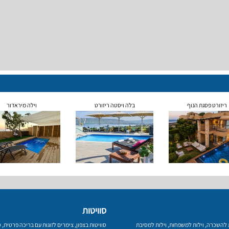
ריזורט פסגת הנוף
בלה ויסטה ריזורט
וילה מיראדור
סוויטות
ת להשכרה
,
וילות למשפחות
,
וילות למסיבת
סוויטות בצפון
,
צימרים לזוגות עם בריכה פרטית
,
ס