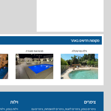
מקומות חדשים באתר
וילה מרטינלה
פנטהאוז סונורה
צימרים
וילות
צימרים בצפון
,
צימרים לזוגות
,
צימרים למשפחות
,
צימרים עם
וילות בצפון
,
וילו