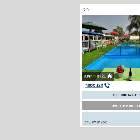
חוסן
21 חדרי שינה
הצג מספר
 נמצאו חוות דעת
נו תאריכים פנויים
אמצ"ש לא עודכן