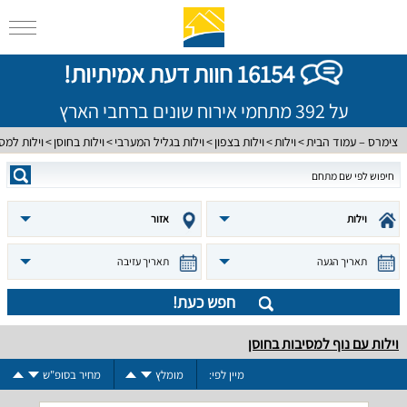
16154 חוות דעת אמיתיות!
על 392 מתחמי אירוח שונים ברחבי הארץ
צימרס – עמוד הבית
וילות
וילות בצפון
וילות בגליל המערבי
וילות בחוסן
וילות למס
וילות
אזור
תאריך הגעה
תאריך עזיבה
חפש כעת!
וילות עם נוף למסיבות בחוסן
מיין לפי:
מומלץ
מחיר בסופ"ש