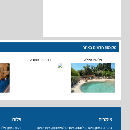
מקומות חדשים באתר
וילה מרטינלה
פנטהאוז סונורה
צימרים
וילות
צימרים בצפון
,
צימרים לזוגות
,
צימרים למשפחות
,
צימרים עם
וילות בצפון
,
וילו