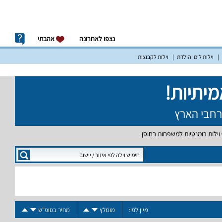
נצפו לאחרונה
אהבתי
וילות לימי הולדת
וילות לקבוצות
וילות רומנטיות למשפחות בחוסן
מיין לפי:
מומלץ
מחיר בסופ"ש