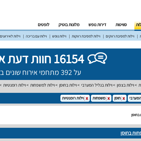
לות
סוויטות
דירות נופש
מלונות בוטיק
לופטים
וילות למסיבת רווקים
וילות למסיבת רווקות
וילות נופש
וילות עם בריכה
וילות לאירועים
16154 חוות דעת אמיתיות!
על 392 מתחמי אירוח שונים ברחבי הארץ
ת
וילות בצפון
וילות בגליל המערבי
וילות בחוסן
וילות למשפחות
וילות רומנטיות
המערבי
חוסן
משפחות
וילות רומנטיות
 בחוסן
חות בחוסן