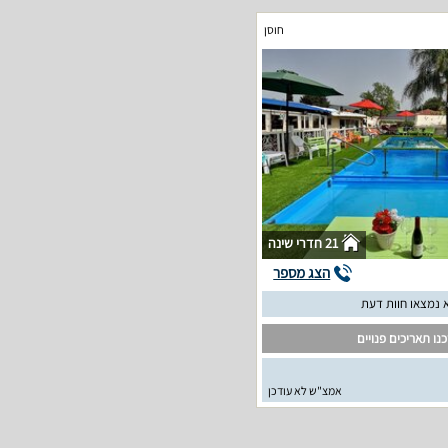
חוסן
21 חדרי שינה
הצג מספר
 נמצאו חוות דעת
נו תאריכים פנויים
אמצ"ש לא עודכן