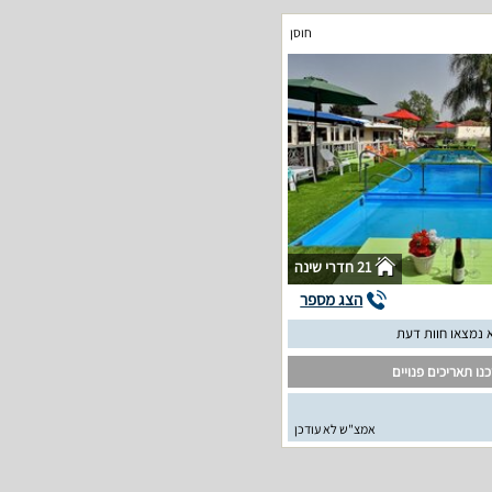
חוסן
21 חדרי שינה
הצג מספר
 נמצאו חוות דעת
נו תאריכים פנויים
אמצ"ש לא עודכן