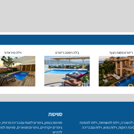
ריזורט פסגת הנוף
בלה ויסטה ריזורט
וילה מיראדור
סוויטות
ת להשכרה
,
וילות למשפחות
,
וילות למסיבת
סוויטות בצפון
,
צימרים לזוגות עם בריכה פרטית
,
ס
יבת רווקות
,
וילות נופש
,
וילות עם בריכה
צימרים יוקרתיים
,
צימרים מפוארים
,
סוויטות למ
לדתיים