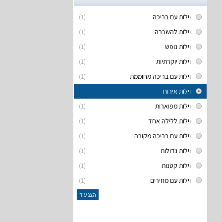
וילות עם בריכה
(1)
וילות להשכרה
(1)
וילות נופש
(1)
וילות יוקרתיות
(1)
וילות עם בריכה מחוממת
(1)
וילות אירוח
וילות מפוארות
(1)
וילות ללילה אחד
(1)
וילות עם בריכה מקורה
(1)
וילות גדולות
(1)
וילות קטנות
(1)
וילות עם מחירים
(1)
הצג עוד