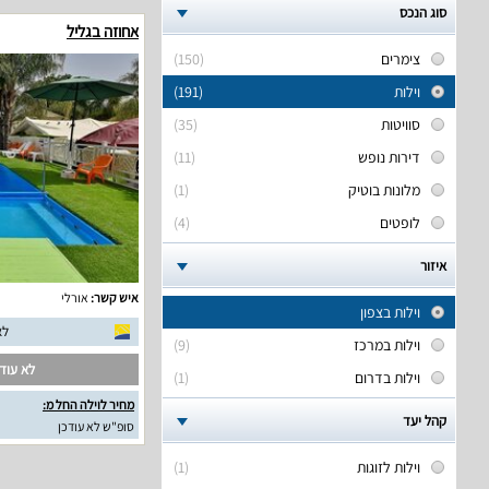
סוג הנכס
אחוזה בגליל
צימרים
(150)
וילות
(191)
סוויטות
(35)
דירות נופש
(11)
מלונות בוטיק
(1)
לופטים
(4)
איזור
איש קשר:
אורלי
וילות בצפון
לא
וילות במרכז
(9)
לא עודכ
וילות בדרום
(1)
מחיר לוילה החל מ:
קהל יעד
סופ"ש לא עודכן
וילות לזוגות
(1)