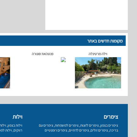
מקומות חדשים באתר
וילה מרטינלה
פנטהאוז סונורה
צימרים
וילות
צימרים בצפון
,
צימרים לזוגות
,
צימרים למשפחות
,
צימרים עם
וילות בצפון
,
וילו
בריכה
,
צימרים זולים
,
צימרים לדתיים
,
צימרים רומנטיים
רווקים
,
וילות למס