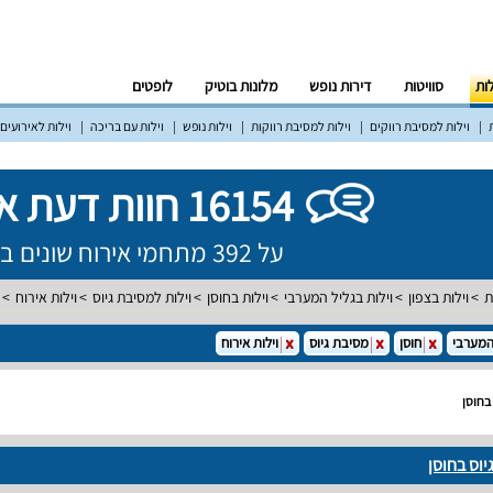
לות
סוויטות
דירות נופש
מלונות בוטיק
לופטים
וילות למסיבת רווקים
וילות למסיבת רווקות
וילות נופש
וילות עם בריכה
וילות לאירועים
16154 חוות דעת אמיתיות!
על 392 מתחמי אירוח שונים ברחבי הארץ
ת
וילות בצפון
וילות בגליל המערבי
וילות בחוסן
וילות למסיבת גיוס
וילות אירוח
המערבי
חוסן
מסיבת גיוס
וילות אירוח
 בחוסן
יוס בחוסן