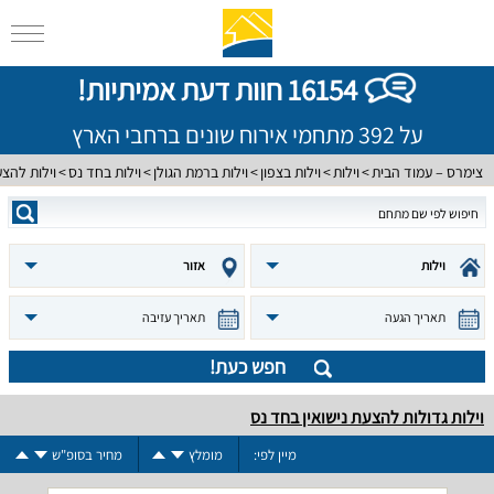
16154 חוות דעת אמיתיות!
על 392 מתחמי אירוח שונים ברחבי הארץ
צימרס – עמוד הבית
וילות
וילות בצפון
וילות ברמת הגולן
וילות בחד נס
וילות להצע
וילות
אזור
תאריך הגעה
תאריך עזיבה
חפש כעת!
וילות גדולות להצעת נישואין בחד נס
מיין לפי:
מומלץ
מחיר בסופ"ש