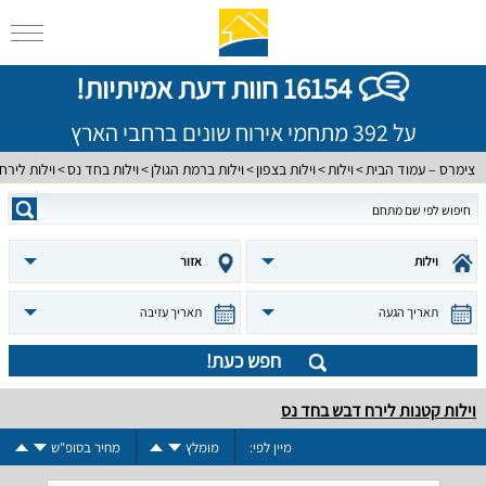
16154 חוות דעת אמיתיות!
על 392 מתחמי אירוח שונים ברחבי הארץ
צימרס – עמוד הבית
וילות
וילות בצפון
וילות ברמת הגולן
וילות בחד נס
וילות לירח
וילות
אזור
תאריך הגעה
תאריך עזיבה
חפש כעת!
וילות קטנות לירח דבש בחד נס
מיין לפי:
מומלץ
מחיר בסופ"ש