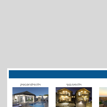
וילה פינה בנוף
וילה מילגרוס בוטיק