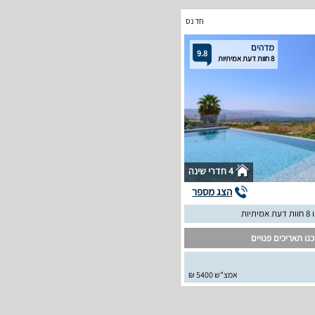
חד נס
מדהים
9.8
8 חוות דעת אמיתיות
4 חדרי שינה
הצג מספר
יתיות
נו תאריכים פנויים
אמצ"ש 5400 ₪