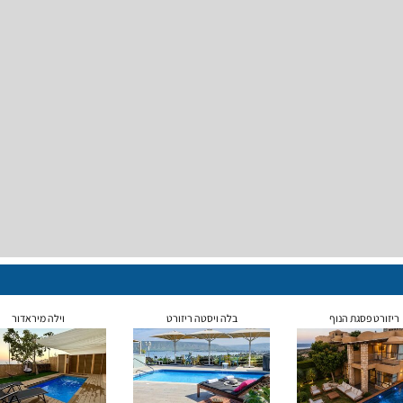
ריזורט פסגת הנוף
בלה ויסטה ריזורט
וילה מיראדור