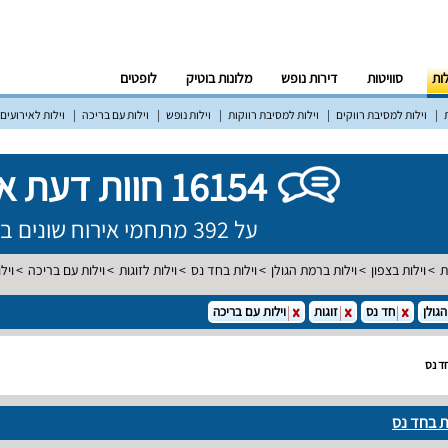
לות
סוויטות
דירות נופש
מלונות בוטיק
לופטים
וילות למסיבת רווקים
וילות למסיבת רווקות
וילות נופש
וילות עם בריכה
וילות לאירועים
16154 חוות דעת אמיתיות!
על 392 מתחמי אירוח שונים ברחבי הארץ
ת
וילות בצפון
וילות ברמת הגולן
וילות בחד נס
וילות לזוגות
וילות עם בריכה
ויל
גולן
חד נס
זוגות
וילות עם בריכה
ד נס
ת בחד נס