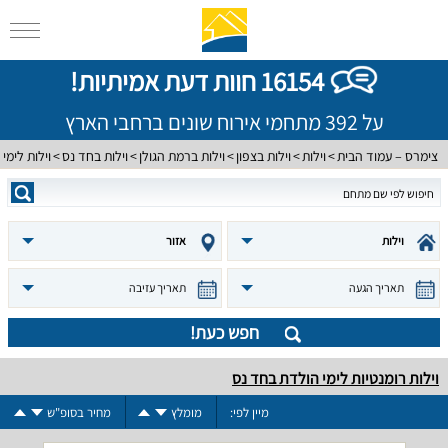
16154 חוות דעת אמיתיות!
על 392 מתחמי אירוח שונים ברחבי הארץ
צימרס – עמוד הבית
וילות
וילות בצפון
וילות ברמת הגולן
וילות בחד נס
וילות לימי
וילות
אזור
תאריך הגעה
תאריך עזיבה
חפש כעת!
וילות רומנטיות לימי הולדת בחד נס
מיין לפי:
מומלץ
מחיר בסופ"ש