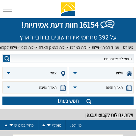
16154 חוות דעת אמיתיות!
על 392 מתחמי אירוח שונים ברחבי הארץ
צימרס – עמוד הבית
וילות
וילות במרכז
וילות בעמק האלה
וילות בגפן
וילות לקבוצ
וילות
אזור
תאריך הגעה
תאריך עזיבה
חפש כעת!
וילות גדולות לקבוצות בגפן
מיין לפי:
מומלץ
מחיר בסופ"ש