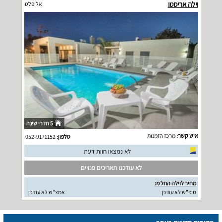
וילה אריסטו
אליפלט
5 חדרי שינה
איש קשר:
מרכז הזמנות
טלפון:
052-9171152
לא נמצאו חוות דעת
לא עודכנו תאריכים פנויים
מחיר לוילה החל מ:
סופ"ש לא עודכן
אמצ"ש לא עודכן