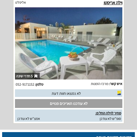
וילה אריסטו
אליפלט
5 חדרי שינה
איש קשר:
מרכז הזמנות
טלפון:
052-9171152
לא נמצאו חוות דעת
לא עודכנו תאריכים פנויים
מחיר לוילה החל מ:
סופ"ש לא עודכן
אמצ"ש לא עודכן