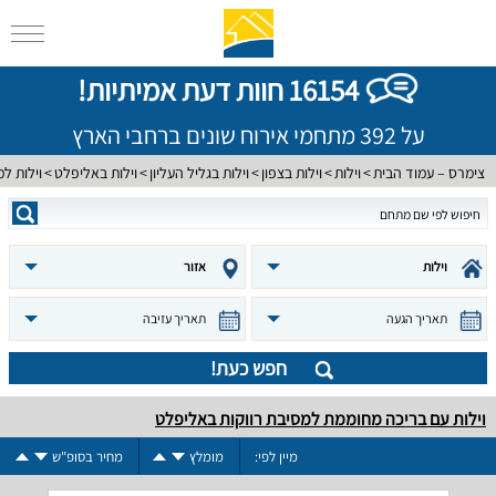
16154 חוות דעת אמיתיות!
על 392 מתחמי אירוח שונים ברחבי הארץ
צימרס – עמוד הבית
וילות
וילות בצפון
וילות בגליל העליון
וילות באליפלט
וילות למ
וילות
אזור
תאריך הגעה
תאריך עזיבה
חפש כעת!
וילות עם בריכה מחוממת למסיבת רווקות באליפלט
מיין לפי:
מומלץ
מחיר בסופ"ש