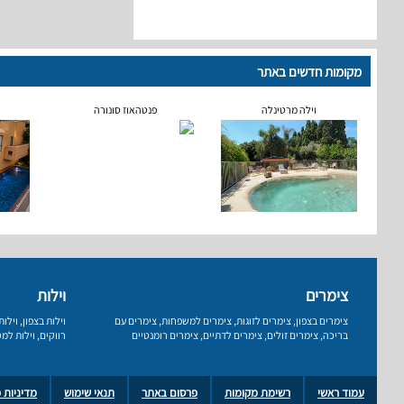
מקומות חדשים באתר
וילה מרטינלה
פנטהאוז סונורה
צימרים
וילות
צימרים בצפון
,
צימרים לזוגות
,
צימרים למשפחות
,
צימרים עם
וילות בצפון
,
וילו
בריכה
,
צימרים זולים
,
צימרים לדתיים
,
צימרים רומנטיים
רווקים
,
וילות למס
עמוד ראשי
רשימת מקומות
פרסום באתר
תנאי שימוש
מדיניות 