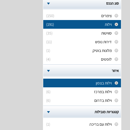
סוג הנכס
צימרים
(150)
וילות
(191)
סוויטות
(35)
דירות נופש
(11)
מלונות בוטיק
(1)
לופטים
(4)
איזור
וילות בצפון
וילות במרכז
(6)
וילות בדרום
(6)
קטגוריות מובילות
וילות עם בריכה
(1)