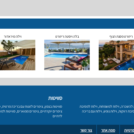
ריזורט פסגת הנוף
בלה ויסטה ריזורט
וילה מיראדור
סוויטות
ת להשכרה
,
וילות למשפחות
,
וילות למסיבת
סוויטות בצפון
,
צימרים לזוגות עם בריכה פרטית
,
ס
יבת רווקות
,
וילות נופש
,
וילות עם בריכה
צימרים יוקרתיים
,
צימרים מפוארים
,
סוויטות למ
לדתיים
פרטיות
מפת אתר
צור קשר