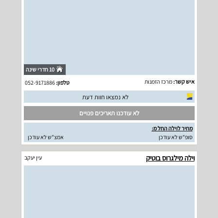
10 חדרי שינה
איש קשר:
מרכז הזמנות
טלפון:
052-9171886
לא נמצאו חוות דעת
לא עודכנו תאריכים פנויים
מחיר לוילה החל מ:
סופ"ש לא עודכן
אמצ"ש לא עודכן
וילה מילגרוס בוטיק
עין יעקב