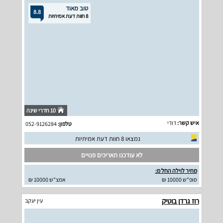
טוב מאוד
8.8
8 חוות דעת אמיתיות
10 חדרי שינה
איש קשר:
דודי
טלפון:
052-9126284
נמצאו 8 חוות דעת אמיתיות
לא עודכנו תאריכים פנויים
מחיר לוילה החל מ:
סופ"ש 10000 ₪
אמצ"ש 10000 ₪
רוז גרדן בוטיק
עין יעקב