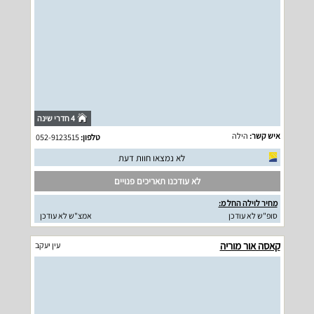
4 חדרי שינה
איש קשר:
הילה
טלפון:
052-9123515
לא נמצאו חוות דעת
לא עודכנו תאריכים פנויים
מחיר לוילה החל מ:
סופ"ש לא עודכן
אמצ"ש לא עודכן
קאסה אור מוריה
עין יעקב