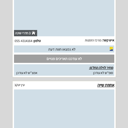
3 חדרי שינה
איש קשר:
מרכז הזמנות
טלפון:
055-4314164
לא נמצאו חוות דעת
לא עודכנו תאריכים פנויים
מחיר לוילה החל מ:
סופ"ש לא עודכן
אמצ"ש לא עודכן
אחוזת שייה
עין יעקב