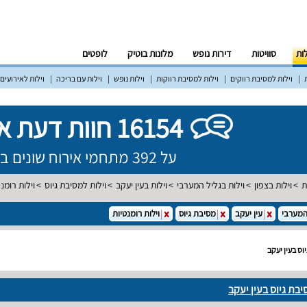
לות
סוויטות
דירות נופש
מלונות בוטיק
לופטים
וילות למסיבת רווקים
וילות למסיבת רווקות
וילות נופש
וילות עם בריכה
וילות לאירועים
16154 חוות דעת אמיתיות!
על 392 מתחמי אירוח שונים ברחבי הארץ
ת
וילות בצפון
וילות בגליל המערבי
וילות בעין יעקב
וילות למסיבת גיוס
וילות רומנ
המערבי
עין יעקב
מסיבת גיוס
וילות רומנטיות
וס בעין יעקב
יבת גיוס בעין יעקב