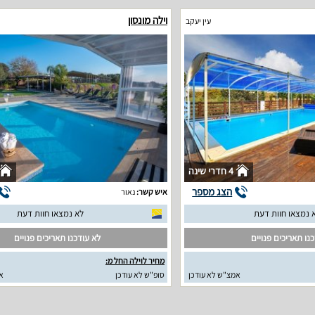
וילה מונסון
עין יעקב
4 חדרי שינה
הצג מספר
איש קשר:
נאור
 נמצאו חוות דעת
לא נמצאו חוות דעת
נו תאריכים פנויים
לא עודכנו תאריכים פנויים
מחיר לוילה החל מ:
אמצ"ש לא עודכן
סופ"ש לא עודכן
א