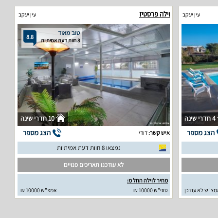
וילה פרסטיז
עין יעקב
עין יעקב
טוב מאוד
8.8
8 חוות דעת אמיתיות
4 חדרי שינה
10 חדרי שינה
הצג מספר
הצג מספר
איש קשר:
דודי
נמצאו 8 חוות דעת אמיתיות
לא עודכנו תאריכים פנויים
מחיר לוילה החל מ:
מצ"ש לא עודכן
סופ"ש 10000 ₪
אמצ"ש 10000 ₪