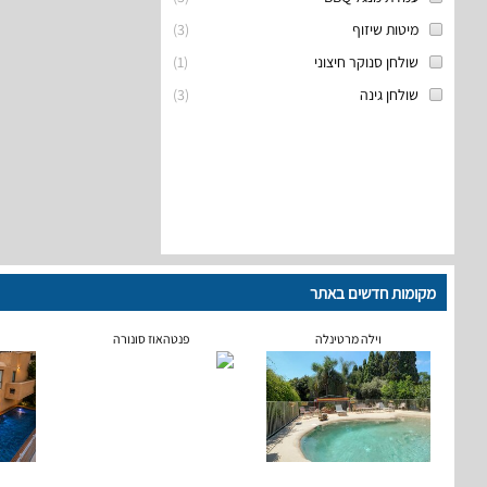
מיטות שיזוף
(
3
)
שולחן סנוקר חיצוני
(
1
)
שולחן גינה
(
3
)
מקומות חדשים באתר
וילה מרטינלה
פנטהאוז סונורה