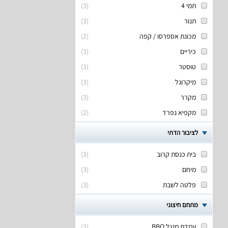
תמי 4
(
3
)
תנור
(
3
)
מכונת אספרסו / קפה
(
2
)
כיריים
(
3
)
טוסטר
(
3
)
מיקרוגל
(
3
)
מקרר
(
3
)
מקפיא נפרד
(
2
)
לציבור הדתי
בית כנסת קרוב
(
3
)
מיחם
(
3
)
פלטה לשבת
(
3
)
מתחם חיצוני
עמדת מנגל BBQ
(
3
)