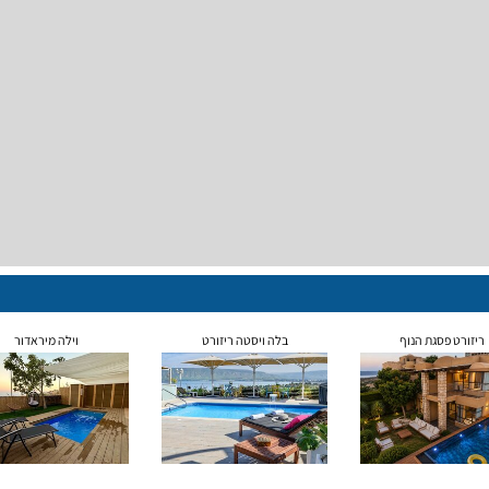
ריזורט פסגת הנוף
בלה ויסטה ריזורט
וילה מיראדור