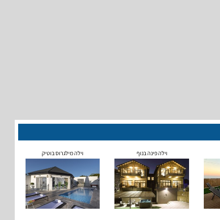
וילה פינה בנוף
וילה מילגרוס בוטיק