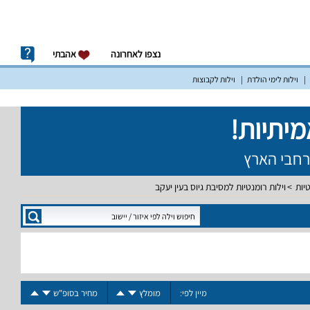
נצפו לאחרונה
אהבתי
וילות לימי הולדת
וילות לקבוצות
טיות
וילות רומנטיות למסיבת גיוס בעין יעקב
מיין לפי:
מומלץ
מחיר בסופ"ש