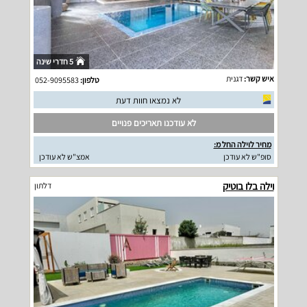
5 חדרי שינה
איש קשר:
דגנית
טלפון:
052-9095583
לא נמצאו חוות דעת
לא עודכנו תאריכים פנויים
מחיר לוילה החל מ:
סופ"ש לא עודכן
אמצ"ש לא עודכן
וילה בלו בוטיק
דלתון