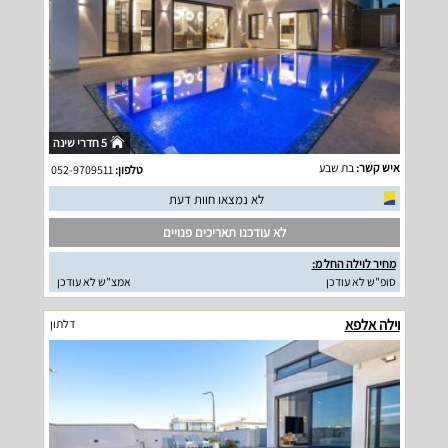
5 חדרי שינה
איש קשר:
בת שבע
טלפון:
052-9709511
לא נמצאו חוות דעת
לא עודכנו תאריכים פנויים
מחיר לוילה החל מ:
סופ"ש לא עודכן
אמצ"ש לא עודכן
וילה אלפא
דלתון