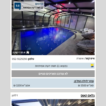
מדהים
9.8
11 חוות דעת אמיתיות
4 חדרי שינה
איש קשר:
אושרת
טלפון:
052-9129290
נמצאו 11 חוות דעת אמיתיות
לא עודכנו תאריכים פנויים
מחיר לוילה החל מ:
סופ"ש 3500 ₪
אמצ"ש 3200 ₪
גלאס האוס
דלתון