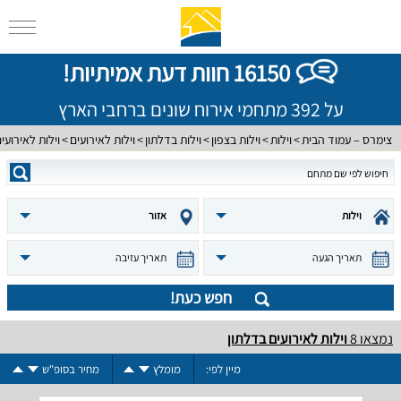
16150 חוות דעת אמיתיות!
על 392 מתחמי אירוח שונים ברחבי הארץ
צימרס – עמוד הבית
וילות
וילות בצפון
וילות בדלתון
וילות לאירועים
וילות לאירועי
וילות
אזור
תאריך הגעה
תאריך עזיבה
חפש כעת!
נמצאו
8
וילות לאירועים בדלתון
מיין לפי:
מומלץ
מחיר בסופ"ש