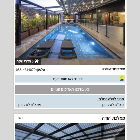
5 חדרי שינה
איש קשר:
עופרה
טלפון:
055-4314070
לא נמצאו חוות דעת
לא עודכנו תאריכים פנויים
מחיר לוילה החל מ:
סופ"ש לא עודכן
אמצ"ש לא עודכן
ממלכת יהודה
דלתון