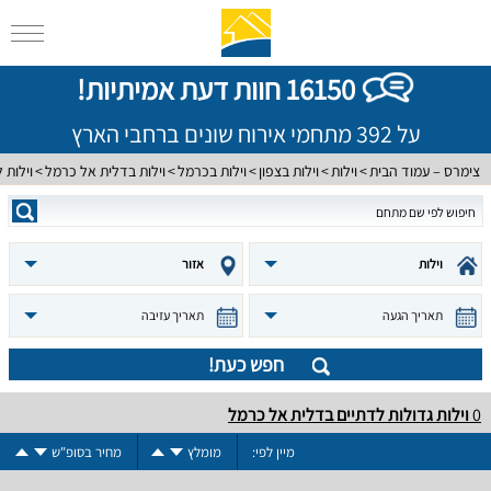
16150 חוות דעת אמיתיות!
על 392 מתחמי אירוח שונים ברחבי הארץ
צימרס – עמוד הבית
וילות
וילות בצפון
וילות בכרמל
וילות בדלית אל כרמל
וילות 
וילות
אזור
תאריך הגעה
תאריך עזיבה
חפש כעת!
0
וילות גדולות לדתיים בדלית אל כרמל
מיין לפי:
מומלץ
מחיר בסופ"ש