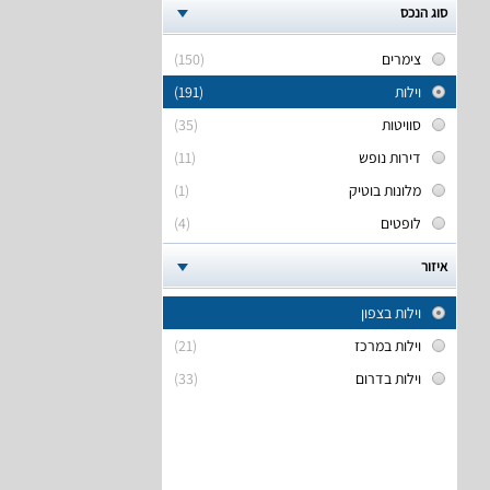
סוג הנכס
צימרים
(150)
וילות
(191)
סוויטות
(35)
דירות נופש
(11)
מלונות בוטיק
(1)
לופטים
(4)
איזור
וילות בצפון
וילות במרכז
(21)
וילות בדרום
(33)