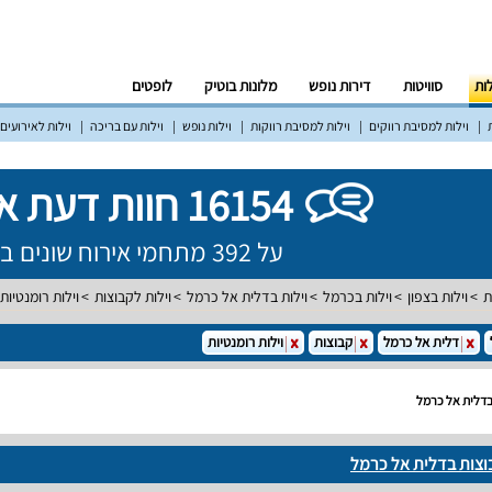
לות
סוויטות
דירות נופש
מלונות בוטיק
לופטים
וילות למסיבת רווקים
וילות למסיבת רווקות
וילות נופש
וילות עם בריכה
וילות לאירועים
16154 חוות דעת אמיתיות!
על 392 מתחמי אירוח שונים ברחבי הארץ
ת
וילות בצפון
וילות בכרמל
וילות בדלית אל כרמל
וילות לקבוצות
וילות רומנטיות
דלית אל כרמל
קבוצות
וילות רומנטיות
 בדלית אל כרמל
בוצות בדלית אל כרמל