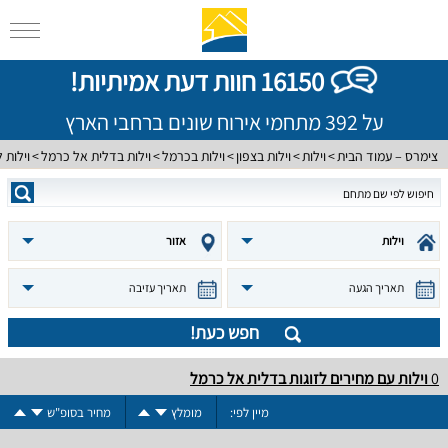
16150 חוות דעת אמיתיות!
על 392 מתחמי אירוח שונים ברחבי הארץ
צימרס – עמוד הבית
וילות
וילות בצפון
וילות בכרמל
וילות בדלית אל כרמל
וילות ל
וילות
אזור
תאריך הגעה
תאריך עזיבה
חפש כעת!
0
וילות עם מחירים לזוגות בדלית אל כרמל
מיין לפי:
מומלץ
מחיר בסופ"ש