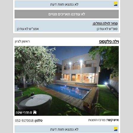
לא נמצאו חוות דעת
לא עודכנו תאריכים פנויים
מחיר לוילה החל מ:
סופ"ש לא עודכן
אמצ"ש לא עודכן
וילה פלקסוס
ראשון לציון
8 חדרי שינה
איש קשר:
מרכז הזמנות
טלפון:
052-9170018
לא נמצאו חוות דעת