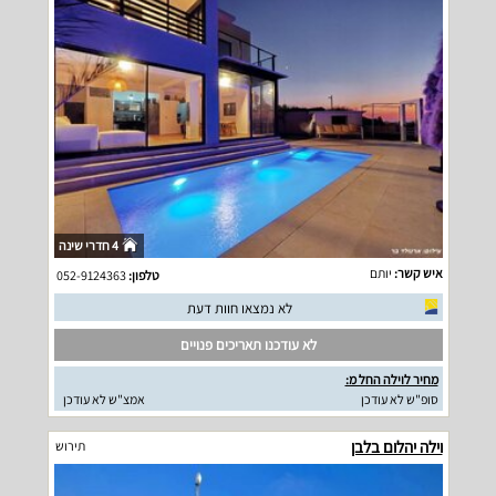
4 חדרי שינה
איש קשר:
יותם
טלפון:
052-9124363
לא נמצאו חוות דעת
לא עודכנו תאריכים פנויים
מחיר לוילה החל מ:
סופ"ש לא עודכן
אמצ"ש לא עודכן
וילה יהלום בלבן
תירוש