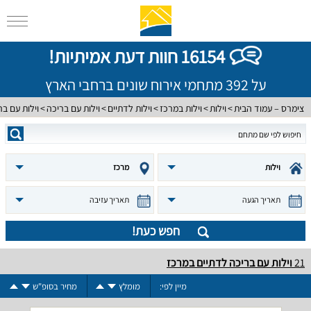
16154 חוות דעת אמיתיות!
על 392 מתחמי אירוח שונים ברחבי הארץ
צימרס – עמוד הבית
וילות
וילות במרכז
וילות לדתיים
וילות עם בריכה
וילות עם ב
וילות
מרכז
תאריך הגעה
תאריך עזיבה
חפש כעת!
21
וילות עם בריכה לדתיים במרכז
מיין לפי:
מומלץ
מחיר בסופ"ש