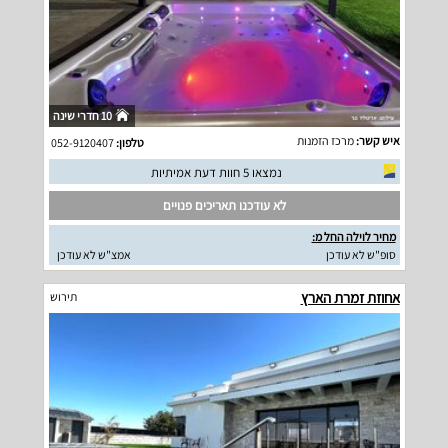
10 חדרי שינה
איש קשר:
מרכז הזמנות
טלפון:
052-9120407
נמצאו 5 חוות דעת אמיתיות
לא עודכנו תאריכים פנויים
מחיר לוילה החל מ:
סופ"ש לא עודכן
אמצ"ש לא עודכן
אחוזת זמרת הארץ
תירוש