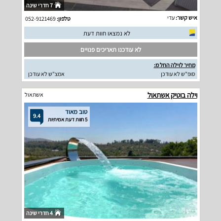
7 חדרי שינה
איש קשר:
עדי
טלפון:
052-9121469
לא נמצאו חוות דעת
לא עודכנו תאריכים פנויים
מחיר לוילה החל מ:
סופ"ש לא עודכן
אמצ"ש לא עודכן
וילה בוטיק אשתאול
אשתאול
טוב מאוד
9.4
5 חוות דעת אמיתיות
4 חדרי שינה