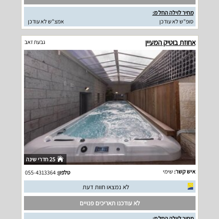
מחיר לוילה החל מ:
סופ"ש לא עודכן
אמצ"ש לא עודכן
אחוזת בוטיק המעיין
גבעת זאב
25 חדרי שינה
איש קשר:
שימי
טלפון:
055-4313364
לא נמצאו חוות דעת
לא עודכנו תאריכים פנויים
מחיר לוילה החל מ: