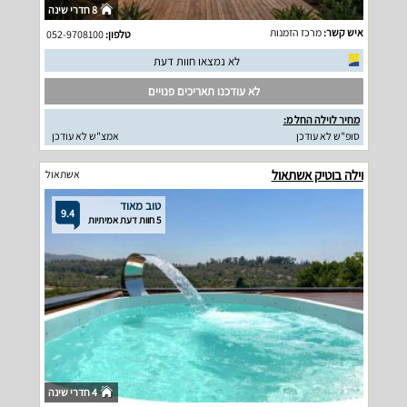
8 חדרי שינה
איש קשר:
מרכז הזמנות
טלפון:
052-9708100
לא נמצאו חוות דעת
לא עודכנו תאריכים פנויים
מחיר לוילה החל מ:
סופ"ש לא עודכן
אמצ"ש לא עודכן
וילה בוטיק אשתאול
אשתאול
טוב מאוד
9.4
5 חוות דעת אמיתיות
4 חדרי שינה