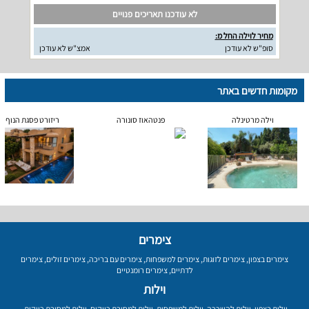
לא עודכנו תאריכים פנויים
מחיר לוילה החל מ:
סופ"ש לא עודכן
אמצ"ש לא עודכן
מקומות חדשים באתר
וילה מרטינלה
פנטהאוז סונורה
ריזורט פסגת הנוף
צימרים
צימרים בצפון
,
צימרים לזוגות
,
צימרים למשפחות
,
צימרים עם בריכה
,
צימרים זולים
,
צימרים
לדתיים
,
צימרים רומנטיים
וילות
וילות בצפון
,
וילות להשכרה
,
וילות למשפחות
,
וילות למסיבת רווקים
,
וילות למסיבת רווקות
,