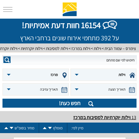
16154 חוות דעת אמיתיות!
על 392 מתחמי אירוח שונים ברחבי הארץ
צימרס – עמוד הבית
וילות
וילות במרכז
וילות למסיבות
וילות יוקרתיות
וילות יוקרת
וילות
מרכז
תאריך הגעה
תאריך עזיבה
חפש כעת!
13
וילות יוקרתיות למסיבות במרכז
מיין לפי:
מומלץ
מחיר בסופ"ש