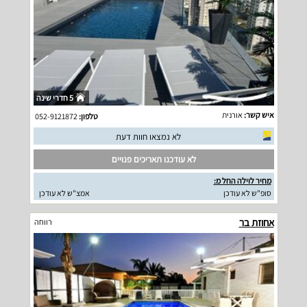
5 חדרי שינה
איש קשר:
אורנית
טלפון:
052-9121872
לא נמצאו חוות דעת
לא עודכנו תאריכים פנויים
מחיר לוילה החל מ:
סופ"ש לא עודכן
אמצ"ש לא עודכן
אחוזת בר
רווחה