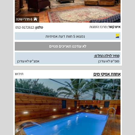
6 חדרי שינה
איש קשר:
מרכז הזמנות
טלפון:
052-9172612
נמצאו 5 חוות דעת אמיתיות
לא עודכנו תאריכים פנויים
מחיר לוילה החל מ:
סופ"ש לא עודכן
אמצ"ש לא עודכן
אחוזת אפיקי מים
תירוש