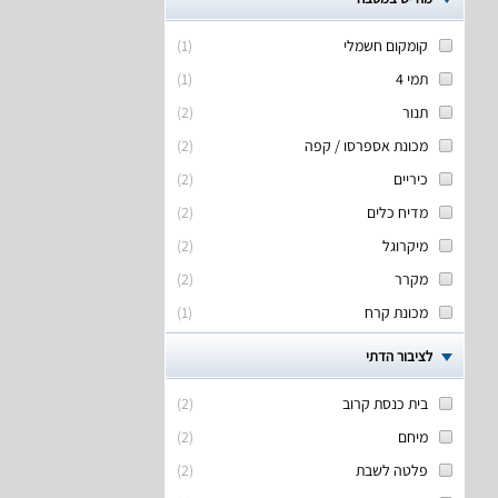
קומקום חשמלי
(
1
)
תמי 4
(
1
)
תנור
(
2
)
מכונת אספרסו / קפה
(
2
)
כיריים
(
2
)
מדיח כלים
(
2
)
מיקרוגל
(
2
)
מקרר
(
2
)
מכונת קרח
(
1
)
לציבור הדתי
בית כנסת קרוב
(
2
)
מיחם
(
2
)
פלטה לשבת
(
2
)