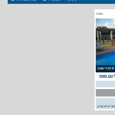
נתניה
9 חדרי שינה
הצג מספר
מצ"ש לא עודכן