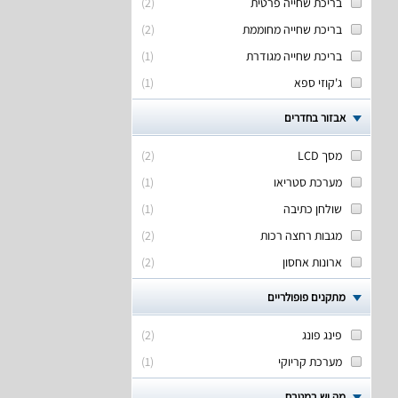
בריכת שחייה פרטית
(
2
)
בריכת שחייה מחוממת
(
2
)
בריכת שחייה מגודרת
(
1
)
ג'קוזי ספא
(
1
)
אבזור בחדרים
מסך LCD
(
2
)
מערכת סטריאו
(
1
)
שולחן כתיבה
(
1
)
מגבות רחצה רכות
(
2
)
ארונות אחסון
(
2
)
מתקנים פופולריים
פינג פונג
(
2
)
מערכת קריוקי
(
1
)
מה יש במטבח