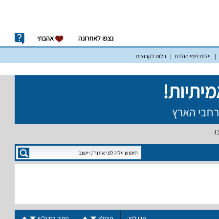
נצפו לאחרונה
אהבתי
וילות לימי הולדת
וילות לקבוצות
ז
מיין לפי:
מומלץ
מחיר בסופ"ש