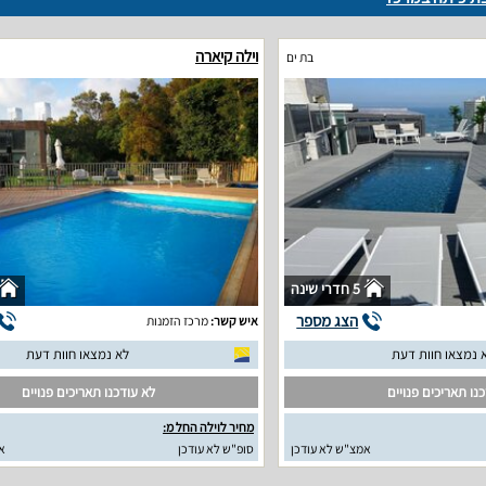
וילה קיארה
בת ים
5 חדרי שינה
הצג מספר
איש קשר:
מרכז הזמנות
 נמצאו חוות דעת
לא נמצאו חוות דעת
נו תאריכים פנויים
לא עודכנו תאריכים פנויים
מחיר לוילה החל מ:
אמצ"ש לא עודכן
סופ"ש לא עודכן
א