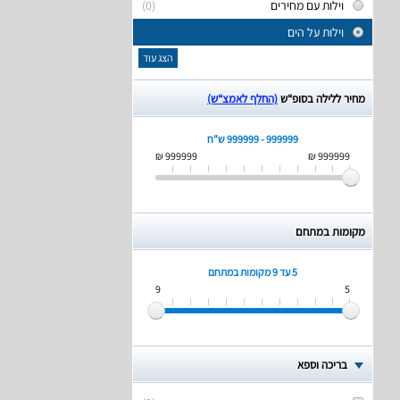
וילות עם מחירים
(0)
וילות על הים
הצג עוד
מחיר ללילה בסופ“ש
(החלף לאמצ“ש)
999999 - 999999 ש"ח
999999 ₪
999999 ₪
מקומות במתחם
5 עד 9
מקומות במתחם
9
5
בריכה וספא