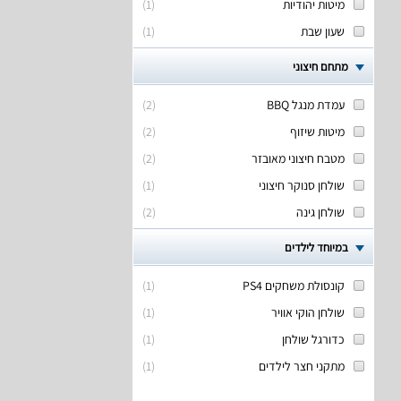
מיטות יהודיות
(
1
)
שעון שבת
(
1
)
מתחם חיצוני
עמדת מנגל BBQ
(
2
)
מיטות שיזוף
(
2
)
מטבח חיצוני מאובזר
(
2
)
שולחן סנוקר חיצוני
(
1
)
שולחן גינה
(
2
)
במיוחד לילדים
קונסולת משחקים PS4
(
1
)
שולחן הוקי אוויר
(
1
)
כדורגל שולחן
(
1
)
מתקני חצר לילדים
(
1
)