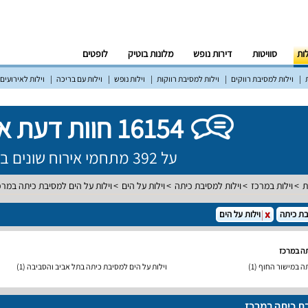
לות
סוויטות
דירות נופש
מלונות בוטיק
לופטים
וילות למסיבת רווקים
וילות למסיבת רווקות
וילות נופש
וילות עם בריכה
וילות לאירועים
16154 חוות דעת אמיתיות!
על 392 מתחמי אירוח שונים ברחבי הארץ
ת
וילות במרכז
וילות למסיבת כיתה
וילות על הים
וילות על הים למסיבת כיתה במרכ
ת כיתה
וילות על הים
תה במרכז
תה במישור החוף
(1)
וילות על הים למסיבת כיתה בתל אביב והסביבה
(1)
בת כיתה במרכז