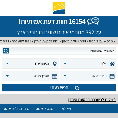
16154 חוות דעת אמיתיות!
על 392 מתחמי אירוח שונים ברחבי הארץ
צימרס – עמוד הבית
וילות
וילות בצפון
וילות בבקעת הירדן
וילות להשכרה
וילות 
וילות
בקעת הירדן
תאריך הגעה
תאריך עזיבה
חפש כעת!
0
וילות להשכרה בבקעת הירדן
מיין לפי:
מומלץ
מחיר בסופ"ש