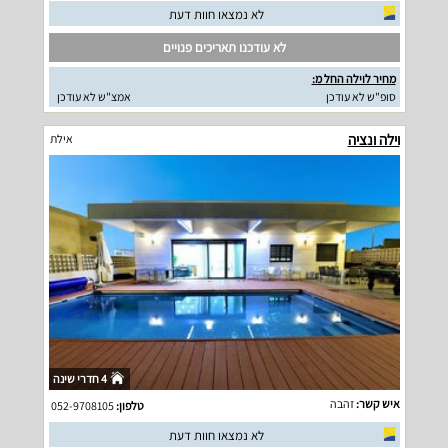
לא נמצאו חוות דעת
לא עודכנו תאריכים פנויים
מחיר לוילה החל מ:
סופ"ש לא עודכן
אמצ"ש לא עודכן
וילה ונציה
אילת
4 חדרי שינה
איש קשר:
זהבה
טלפון:
052-9708105
לא נמצאו חוות דעת