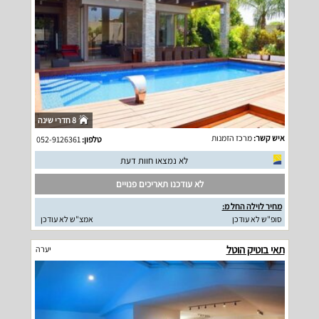
8 חדרי שינה
איש קשר:
מרכז הזמנות
טלפון:
052-9126361
לא נמצאו חוות דעת
לא עודכנו תאריכים פנויים
מחיר לוילה החל מ:
סופ"ש לא עודכן
אמצ"ש לא עודכן
תאי בוטיק הוטל
יערה