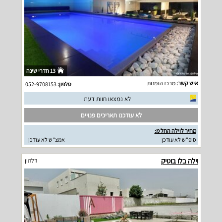
13 חדרי שינה
איש קשר:
מרכז הזמנות
טלפון:
052-9708153
לא נמצאו חוות דעת
לא עודכנו תאריכים פנויים
מחיר לוילה החל מ:
סופ"ש לא עודכן
אמצ"ש לא עודכן
וילה בלו בוטיק
דלתון