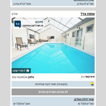
סופ"ש לא עודכן
אמצ"ש לא עודכן
אחוזת אדל
עבדון
מדהים
9.6
14 חוות דעת אמיתיות
7 חדרי שינה
איש קשר:
ניב
טלפון:
052-9124534
נמצאו 14 חוות דעת אמיתיות
לא עודכנו תאריכים פנויים
מחיר לוילה החל מ:
סופ"ש 7500 ₪
אמצ"ש 7500 ₪