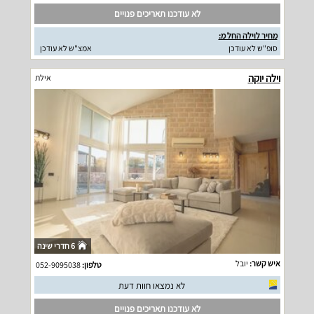
לא עודכנו תאריכים פנויים
מחיר לוילה החל מ:
סופ"ש לא עודכן
אמצ"ש לא עודכן
וילה יוקה
אילת
6 חדרי שינה
איש קשר:
יובל
טלפון:
052-9095038
לא נמצאו חוות דעת
לא עודכנו תאריכים פנויים