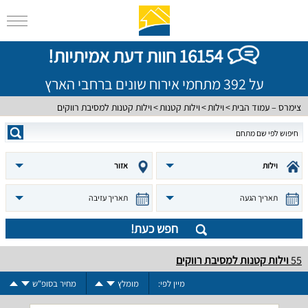
16154 חוות דעת אמיתיות!
על 392 מתחמי אירוח שונים ברחבי הארץ
צימרס – עמוד הבית
וילות
וילות קטנות
וילות קטנות למסיבת רווקים
וילות
אזור
תאריך הגעה
תאריך עזיבה
חפש כעת!
55
וילות קטנות למסיבת רווקים
מיין לפי:
מומלץ
מחיר בסופ"ש