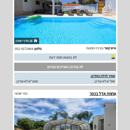
16 חדרי שינה
איש קשר:
מרכז הזמנות
טלפון:
052-9172464
לא נמצאו חוות דעת
לא עודכנו תאריכים פנויים
מחיר לוילה החל מ:
סופ"ש לא עודכן
אמצ"ש לא עודכן
אחוזת אדל בכפר
כפר שמאי