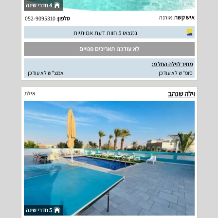
4 חדרי שינה
איש קשר:
אורנה
טלפון:
052-9095310
נמצאו 5 חוות דעת אמיתיות
לא עודכנו תאריכים פנויים
מחיר לוילה החל מ:
סופ"ש לא עודכן
אמצ"ש לא עודכן
וילה שנהב
אילת
5 חדרי שינה