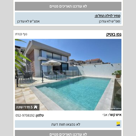
לא עודכנו תאריכים פנויים
מחיר לוילה החל מ:
סופ"ש לא עודכן
אמצ"ש לא עודכן
גפן בוטיק
נוף כנרת
5 חדרי שינה
איש קשר:
אבי
טלפון:
052-9708192
לא נמצאו חוות דעת
לא עודכנו תאריכים פנויים