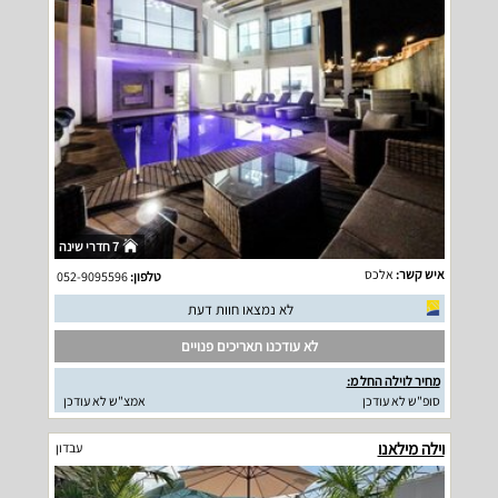
7 חדרי שינה
איש קשר:
אלכס
טלפון:
052-9095596
לא נמצאו חוות דעת
לא עודכנו תאריכים פנויים
מחיר לוילה החל מ:
סופ"ש לא עודכן
אמצ"ש לא עודכן
וילה מילאנו
עבדון