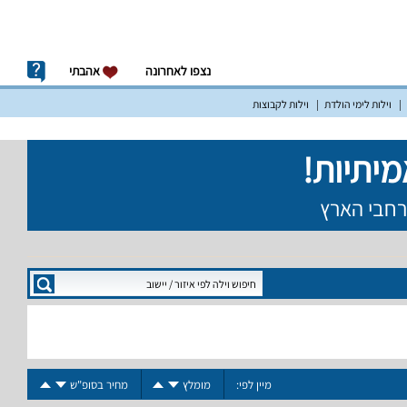
נצפו לאחרונה
אהבתי
וילות לימי הולדת
וילות לקבוצות
מיין לפי:
מומלץ
מחיר בסופ"ש