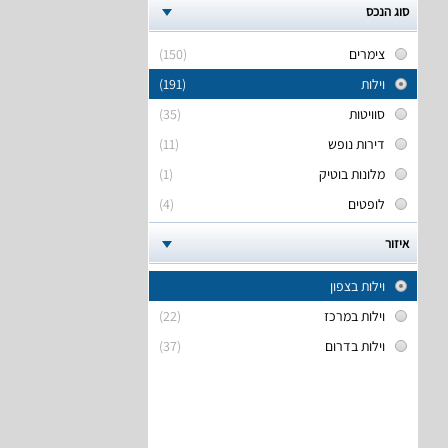
סוג הנכס
צימרים
(150)
וילות
(191)
סוויטות
(35)
דירות נופש
(11)
מלונות בוטיק
(1)
לופטים
(4)
איזור
וילות בצפון
וילות במרכז
(22)
וילות בדרום
(37)