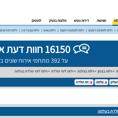
לות
סוויטות
דירות נופש
מלונות בוטיק
לופטים
וילות למסיבת רווקים
וילות למסיבת רווקות
וילות נופש
וילות עם בריכה
וילות לאירועים
16150 חוות דעת אמיתיות!
על 392 מתחמי אירוח שונים ברחבי הארץ
ת
וילות בצפון
וילות בעלמה
וילות לימי הולדת
וילות לימי הולדת בעלמה
עליון
עלמה
ימי הולדת
הולדת בעלמה