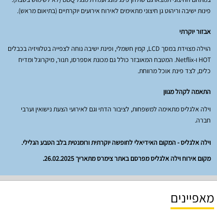
פינות ישיבה וריהוט גן חיצוני מתאימים לאירוח אירועים יוקרתיים (בתיאום מראש).
אבזור יוקרתי
הוילה מצוידת במסך LCD, קמין חשמלי, ופינת ישיבה נוחה לצפייה בטלוויזיה בכבלים
HOT ו-Netflix. המטבח המאובזר כולל גם מכונת אספרסו, תנור, מיקרוגל ומדיח
כלים, לצד פינת אוכל מרווחת.
התאמה לקהל מגוון
וילה אלגליס מתאימה למשפחות, לציבור הדתי וגם לאירועי הצעת נישואין וערבי
חברה.
וילה אלגליס - המקום האידיאלי לחופשה יוקרתית ורומנטית בלב הטבע הגלילי.
מקום אירוח וילה אלגליס מפרסם באתר צימרס מתאריך 26.02.2025.
מאפיינים