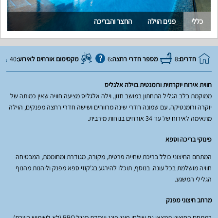
כללי
פנים הוילה
החצר והבריכה
חדרים:
8
מספר חדרי רחצה:
6
מקסימום אורחים לאירוע:
40
חווית אירוח יוקרתית ורומנטית בוילה אלגליס
ממוקמת בלב הגליל התחתון במושב חזון, וילה אלגליס מציעה חוויה שאין כמותה של
יוקרה ורומנטיקה. עם שמונה חדרי שינה מרווחים ושישה חדרי רחצה מפנקים, הוילה
מתאימה לאירוח של עד 34 אורחים בנוחות מירבית.
פינוקי בריכה וספא
המתחם החיצוני כולל בריכת שחייה פרטית, מקורה, מגודרת ומחוממת, המבטיחה
חוויה מושלמת בכל עונה. בנוסף, תוכלו להירגע בג'קוזי ספא מפנק וליהנות מהנוף
הגלילי המשגע.
מרחב חיצוני מפנק
במתחם החיצוני תמצאו גם שולחן פינג פונג ועמדת מנגל BBQ (לא לשימוש בשבת).