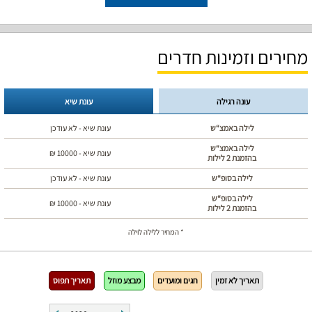
מחירים וזמינות חדרים
עונה רגילה
עונת שיא
לילה באמצ“ש
עונת שיא - לא עודכן
לילה באמצ“ש
עונת שיא -
10000
₪
בהזמנת 2 לילות
לילה בסופ“ש
עונת שיא - לא עודכן
לילה בסופ“ש
עונת שיא -
10000
₪
בהזמנת 2 לילות
* המחיר ללילה לוילה
תאריך לא זמין
חגים ומועדים
מבצע מוזל
תאריך תפוס