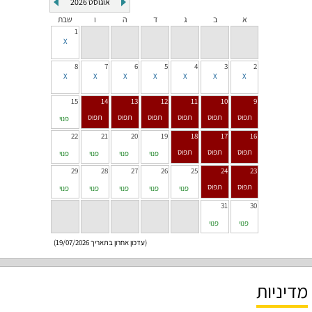
אוגוסט
2026
א
ב
ג
ד
ה
ו
שבת
1
8
7
6
5
4
3
2
15
14
13
12
11
10
9
פנוי
22
21
20
19
18
17
16
פנוי
פנוי
פנוי
פנוי
29
28
27
26
25
24
23
פנוי
פנוי
פנוי
פנוי
פנוי
31
30
פנוי
פנוי
(עדכון אחרון בתאריך 19/07/2026)
מדיניות