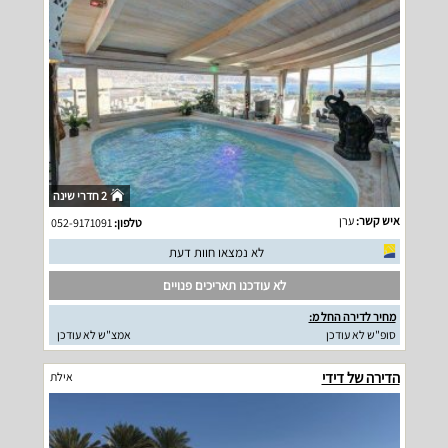
2 חדרי שינה
איש קשר:
ערן
טלפון:
052-9171091
לא נמצאו חוות דעת
לא עודכנו תאריכים פנויים
מחיר לדירה החל מ:
סופ"ש לא עודכן
אמצ"ש לא עודכן
הדירה של דידי
אילת