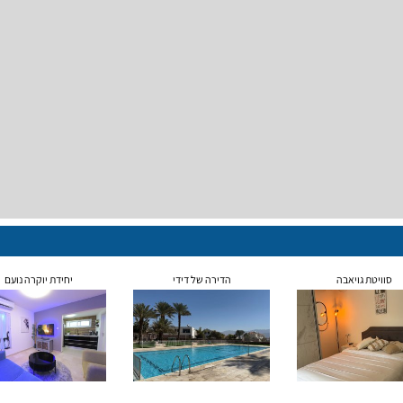
סוויטת גויאבה
הדירה של דידי
יחידת יוקרה נועם