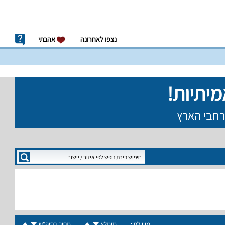
נצפו לאחרונה
אהבתי
מיין לפי:
מומלץ
מחיר בסופ"ש