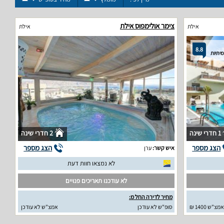
צימר אולימפוס אילת
אילת
אילת
8.8
1 חדרי שינה
2 חדרי שינה
הצג מספר
הצג מספר
איש קשר:
ערן
לא נמצאו חוות דעת
לא עודכנו תאריכים פנויים
מחיר לדירה החל מ:
אמצ"ש 1400 ₪
סופ"ש לא עודכן
אמצ"ש לא עודכן