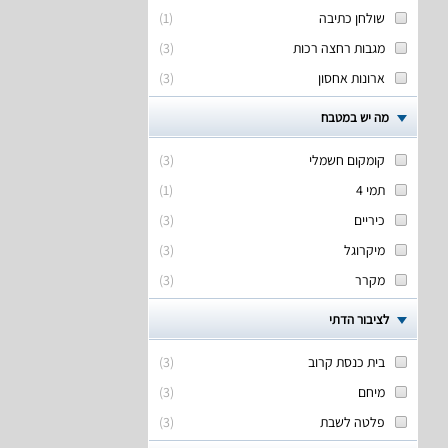
שולחן כתיבה
(
1
)
מגבות רחצה רכות
(
3
)
ארונות אחסון
(
3
)
מה יש במטבח
קומקום חשמלי
(
3
)
תמי 4
(
1
)
כיריים
(
3
)
מיקרוגל
(
3
)
מקרר
(
3
)
לציבור הדתי
בית כנסת קרוב
(
3
)
מיחם
(
3
)
פלטה לשבת
(
3
)