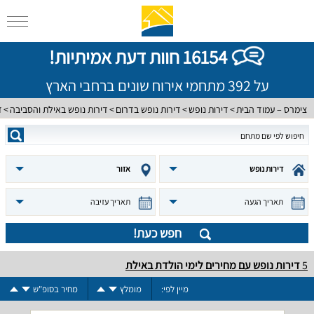
16154 חוות דעת אמיתיות!
על 392 מתחמי אירוח שונים ברחבי הארץ
צימרס – עמוד הבית
דירות נופש
דירות נופש בדרום
דירות נופש באילת והסביבה
ד
דירות נופש
אזור
תאריך הגעה
תאריך עזיבה
חפש כעת!
5
דירות נופש עם מחירים לימי הולדת באילת
מיין לפי:
מומלץ
מחיר בסופ"ש