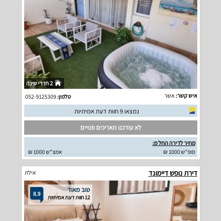
2 חדרי שינה
איש קשר:
אשר
טלפון:
052-9125309
נמצאו 9 חוות דעת אמיתיות
לא עודכנו תאריכים פנויים
מחיר לדירה החל מ:
סופ"ש 1000 ₪
אמצ"ש 1000 ₪
דירת נופש דיימונד
אילת
טוב מאוד
8.9
12 חוות דעת אמיתיות