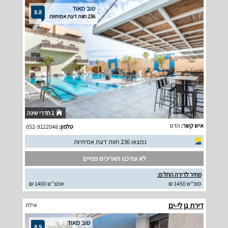
טוב מאוד
8.8
236 חוות דעת אמיתיות
1 חדרי שינה
איש קשר:
הדס
טלפון:
052-9122048
נמצאו 236 חוות דעת אמיתיות
לא עודכנו תאריכים פנויים
מחיר לדירה החל מ:
סופ"ש 1450 ₪
אמצ"ש 1400 ₪
דירת גן לי-ים
אילת
טוב מאוד
8.9