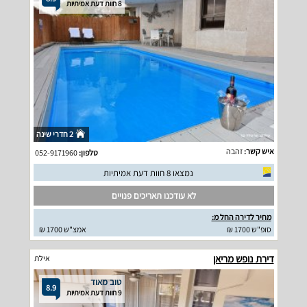
8 חוות דעת אמיתיות
2 חדרי שינה
איש קשר:
זהבה
טלפון:
052-9171960
נמצאו 8 חוות דעת אמיתיות
לא עודכנו תאריכים פנויים
מחיר לדירה החל מ:
סופ"ש 1700 ₪
אמצ"ש 1700 ₪
דירת נופש מריאן
אילת
טוב מאוד
8.9
9 חוות דעת אמיתיות