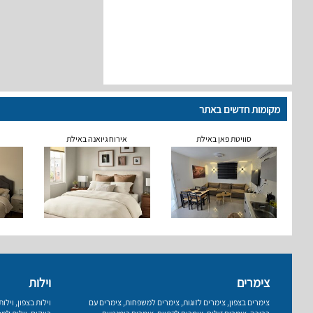
מקומות חדשים באתר
סוויטת פאן באילת
אירוח גיואנה באילת
צימרים
וילות
צימרים בצפון
,
צימרים לזוגות
,
צימרים למשפחות
,
צימרים עם
וילות בצפון
,
וילו