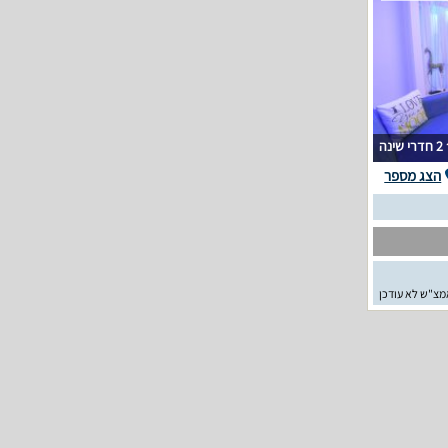
2 חדרי שינה
הצג מספר
מצ"ש לא עודכן