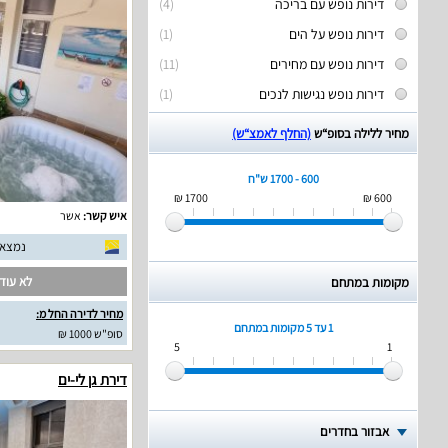
דירות נופש עם בריכה
(4)
דירות נופש על הים
(1)
דירות נופש עם מחירים
(11)
דירות נופש נגישות לנכים
(1)
מחיר ללילה בסופ“ש
(החלף לאמצ“ש)
600 - 1700 ש"ח
1700 ₪
600 ₪
איש קשר:
אשר
נמצאו 9 חוות דעת אמ
לא עודכ
מקומות במתחם
מחיר לדירה החל מ:
1 עד 5
מקומות במתחם
סופ"ש 1000 ₪
5
1
דירת גן לי-ים
אבזור בחדרים