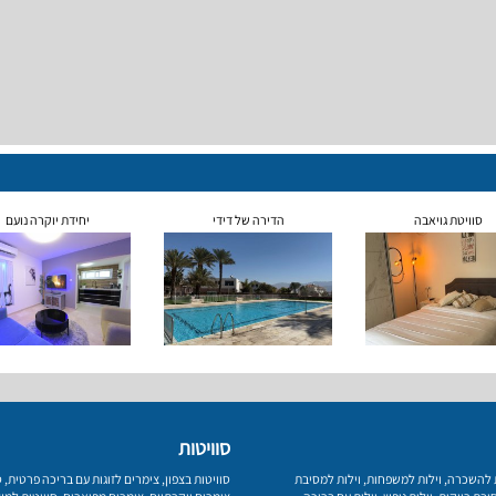
סוויטת גויאבה
הדירה של דידי
יחידת יוקרה נועם
סוויטות
ת להשכרה
,
וילות למשפחות
,
וילות למסיבת
סוויטות בצפון
,
צימרים לזוגות עם בריכה פרטית
,
ס