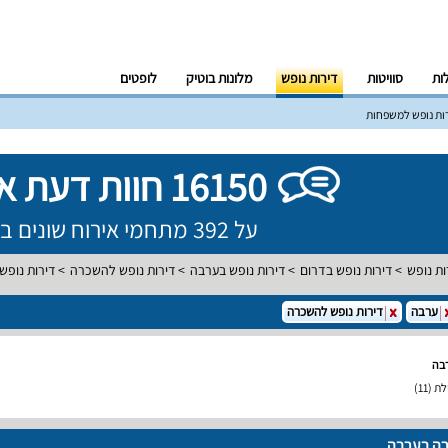
לות
סוויטות
דירות נופש
מלונות בוטיק
לופטים
ות נופש למשפחות
16150 חוות דעת אמיתיות!
על 392 מתחמי אירוח שונים ברחבי הארץ
ות נופש
דירות נופש בדרום
דירות נופש בערבה
דירות נופש להשכרה
דירות נופ
ערבה
דירות נופש להשכרה
בה
לת
(11)
רה בערבה