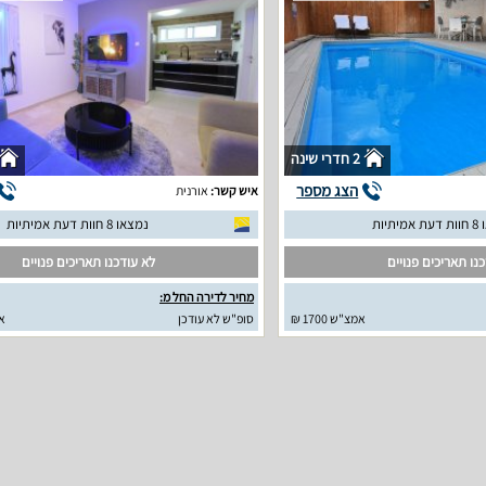
2 חדרי שינה
הצג מספר
איש קשר:
אורנית
יתיות
נמצאו 8 חוות דעת אמיתיות
נו תאריכים פנויים
לא עודכנו תאריכים פנויים
מחיר לדירה החל מ:
אמצ"ש 1700 ₪
סופ"ש לא עודכן
א