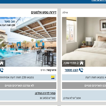
דירות נופש אלמוגים
אילת
טוב מאוד
239 חוות דעת אמיתיות
2 חדרי שינה
הצג מספר
איש קשר:
הדס
 נמצאו חוות דעת
נמצאו 239 חוות דעת אמיתיות
נו תאריכים פנויים
לא עודכנו תאריכים פנויים
מחיר לדירה החל מ:
אמצ"ש לא עודכן
סופ"ש 1450 ₪