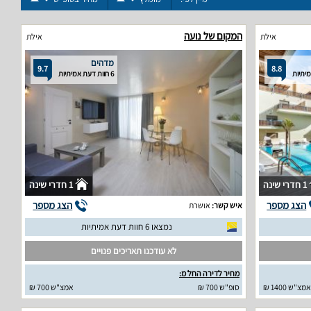
המקום של נועה
אילת
אילת
מדהים
9.7
8.8
6 חוות דעת אמיתיות
1 חדרי שינה
1 חדרי שינה
הצג מספר
הצג מספר
איש קשר:
אושרת
נמצאו 6 חוות דעת אמיתיות
לא עודכנו תאריכים פנויים
מחיר לדירה החל מ:
אמצ"ש 1400 ₪
סופ"ש 700 ₪
אמצ"ש 700 ₪