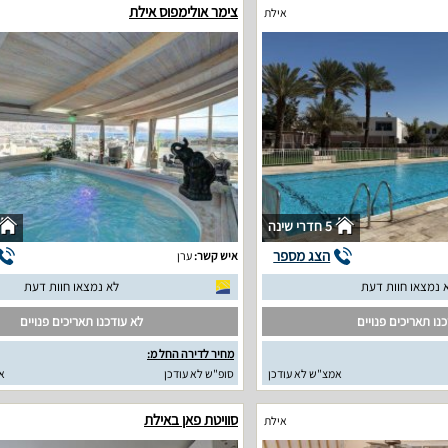
צימר אולימפוס אילת
אילת
5 חדרי שינה
הצג מספר
איש קשר:
ערן
 נמצאו חוות דעת
לא נמצאו חוות דעת
נו תאריכים פנויים
לא עודכנו תאריכים פנויים
מחיר לדירה החל מ:
אמצ"ש לא עודכן
סופ"ש לא עודכן
א
סוויטת פאן באילת
אילת