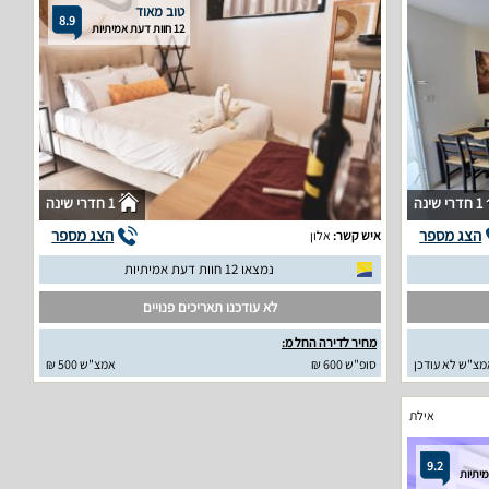
טוב מאוד
8.9
12 חוות דעת אמיתיות
1 חדרי שינה
1 חדרי שינה
הצג מספר
הצג מספר
איש קשר:
אלון
נמצאו 12 חוות דעת אמיתיות
לא עודכנו תאריכים פנויים
מחיר לדירה החל מ:
מצ"ש לא עודכן
סופ"ש 600 ₪
אמצ"ש 500 ₪
אילת
9.2