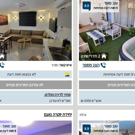
טוב מאוד
8.9
9 חוות דעת אמיתיות
2 חדרי שינה
הצג מספר
איש קשר:
ספיר
יתיות
לא נמצאו חוות דעת
נו תאריכים פנויים
לא עודכנו תאריכים פנויים
מחיר לדירה החל מ:
אמצ"ש 1000 ₪
סופ"ש לא עודכן
א
יחידת יוקרה נועם
אילת
טוב מאוד
טוב מאוד
8.9
8 חוות דעת אמיתיות
8 חוות דעת אמיתיות