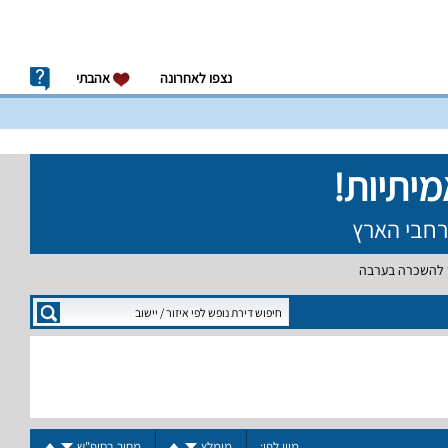
נצפו לאחרונה
אהבתי
ש להשכרה בערבה
מיין לפי:
מומלץ
מחיר בסופ"ש