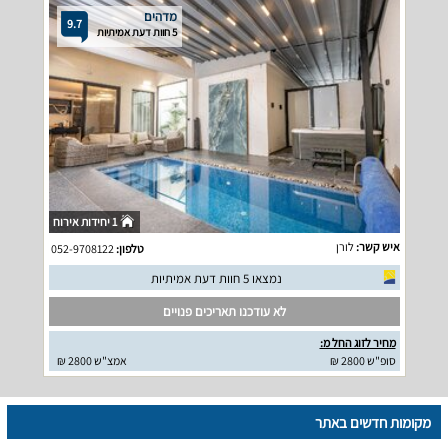
מדהים
9.7
5 חוות דעת אמיתיות
1 יחידות אירוח
איש קשר:
לורן
טלפון:
052-9708122
נמצאו 5 חוות דעת אמיתיות
לא עודכנו תאריכים פנויים
מחיר לזוג החל מ:
סופ"ש 2800 ₪
אמצ"ש 2800 ₪
מקומות חדשים באתר