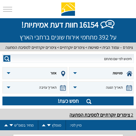
16154 חוות דעת אמיתיות!
על 392 מתחמי אירוח שונים ברחבי הארץ
צימרס – עמוד הבית
סוויטות
צימרים יוקרתיים
צימרים יוקרתיים למסיבת הפתעה
סוויטות
אזור
תאריך הגעה
תאריך עזיבה
חפש כעת!
2
צימרים יוקרתיים למסיבת הפתעה
מיין לפי:
מומלץ
מחיר בסופ"ש