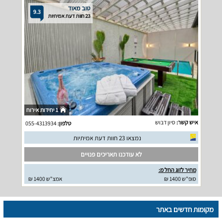
טוב מאוד
9.3
23 חוות דעת אמיתיות
1 יחידות אירוח
איש קשר:
סיון דבוש
טלפון:
055-4313934
נמצאו 23 חוות דעת אמיתיות
לא עודכנו תאריכים פנויים
מחיר לזוג החל מ:
סופ"ש 1400 ₪
אמצ"ש 1400 ₪
מקומות חדשים באתר