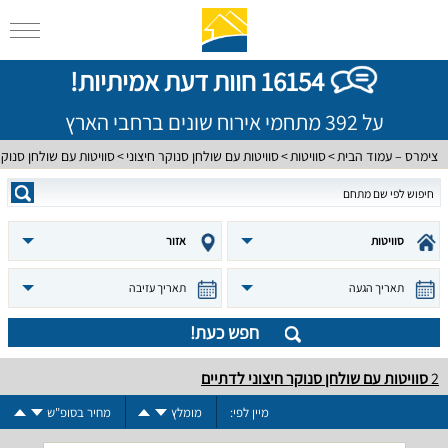
16154 חוות דעת אמיתיות!
על 392 מתחמי אירוח שונים ברחבי הארץ
צימרס – עמוד הבית
סוויטות
סוויטות עם שולחן סנוקר חיצוני
סוויטות עם שולחן סנוקר
סוויטות
אזור
תאריך הגעה
תאריך עזיבה
חפש כעת!
2
סוויטות עם שולחן סנוקר חיצוני לדתיים
מיין לפי:
מומלץ
מחיר בסופ"ש