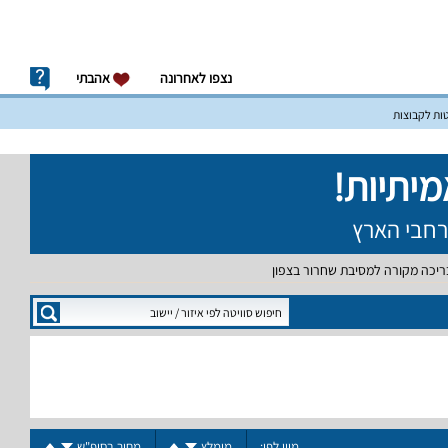
נצפו לאחרונה
אהבתי
טות לקבוצות
בריכה מקורה למסיבת שחרור בצפון
מיין לפי:
מומלץ
מחיר בסופ"ש