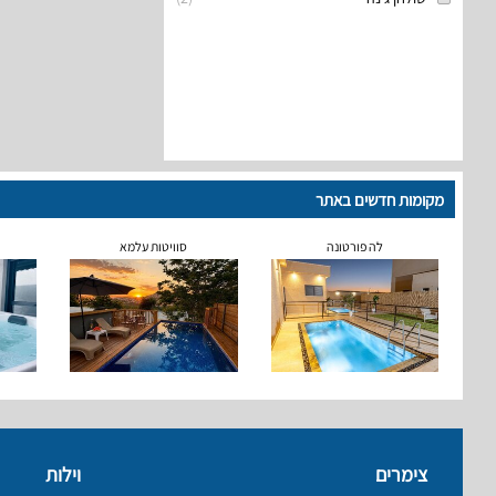
מקומות חדשים באתר
לה פורטונה
סוויטות עלמא
צימרים
וילות