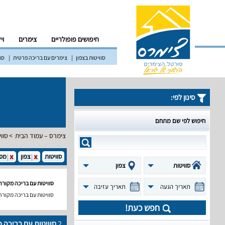
חיפושים פופולריים
צימרים
וי
סוויטות בצפון
צימרים עם בריכה פרטית
סוו
סינון לפי:
חיפוש לפי שם מתחם
צימרס – עמוד הבית
סווי
סוויטות
צפון
מסי
סוויטות
צפון
סוויטות עם בריכה מקורה
תאריך הגעה
תאריך עזיבה
סוויטות עם בריכה מקורה
חפש כעת!
2
סוויטות עם בריכה 