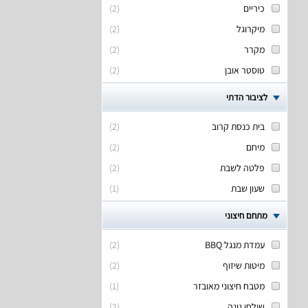
כיריים
(
2
)
מיקרוגל
(
2
)
מקרר
(
2
)
טוסטר אובן
(
2
)
לציבור הדתי
בית כנסת קרוב
(
2
)
מיחם
(
2
)
פלטה לשבת
(
2
)
שעון שבת
(
1
)
מתחם חיצוני
עמדת מנגל BBQ
(
2
)
מיטות שיזוף
(
2
)
מטבח חיצוני מאובזר
(
1
)
שולחן גינה
(
2
)