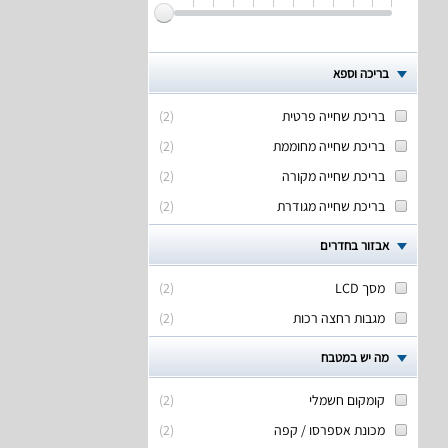
בריכה וספא
בריכת שחייה פרטית
(
2
)
בריכת שחייה מחוממת
(
2
)
בריכת שחייה מקורה
(
2
)
בריכת שחייה מגודרת
(
2
)
אבזור בחדרים
מסך LCD
(
2
)
מגבות רחצה רכות
(
2
)
מה יש במטבח
קומקום חשמלי
(
2
)
מכונת אספרסו / קפה
(
2
)