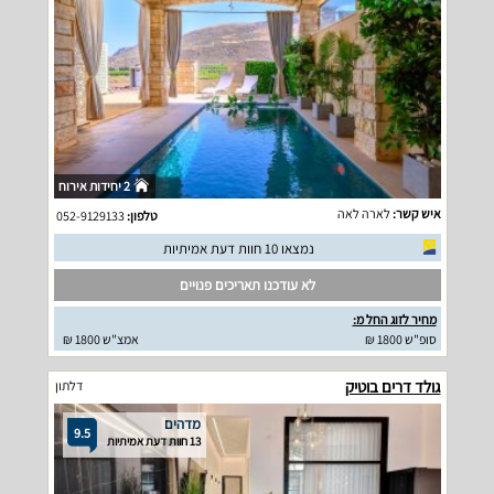
2 יחידות אירוח
איש קשר:
לארה לאה
טלפון:
052-9129133
נמצאו 10 חוות דעת אמיתיות
לא עודכנו תאריכים פנויים
מחיר לזוג החל מ:
סופ"ש 1800 ₪
אמצ"ש 1800 ₪
גולד דרים בוטיק
דלתון
מדהים
9.5
13 חוות דעת אמיתיות