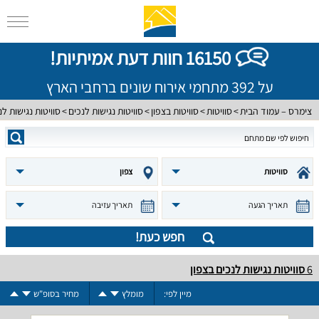
16150 חוות דעת אמיתיות!
על 392 מתחמי אירוח שונים ברחבי הארץ
צימרס – עמוד הבית
סוויטות
סוויטות בצפון
סוויטות נגישות לנכים
סוויטות נגישות לנ
סוויטות
צפון
תאריך הגעה
תאריך עזיבה
חפש כעת!
6
סוויטות נגישות לנכים בצפון
מיין לפי:
מומלץ
מחיר בסופ"ש