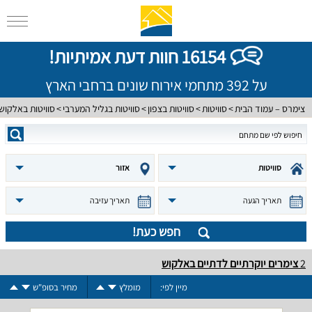
16154 חוות דעת אמיתיות!
על 392 מתחמי אירוח שונים ברחבי הארץ
צימרס – עמוד הבית
סוויטות
סוויטות בצפון
סוויטות בגליל המערבי
סוויטות באלקוש
סוויטות
אזור
תאריך הגעה
תאריך עזיבה
חפש כעת!
2
צימרים יוקרתיים לדתיים באלקוש
מיין לפי:
מומלץ
מחיר בסופ"ש