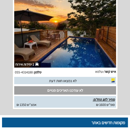
1 יחידות אירוח
איש קשר:
עלמא
טלפון:
055-4314188
לא נמצאו חוות דעת
לא עודכנו תאריכים פנויים
מחיר לזוג החל מ:
סופ"ש 1600 ₪
אמצ"ש 1350 ₪
מקומות חדשים באתר