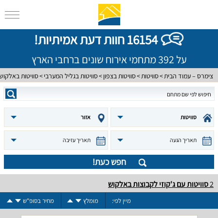
16154 חוות דעת אמיתיות!
על 392 מתחמי אירוח שונים ברחבי הארץ
צימרס – עמוד הבית
סוויטות
סוויטות בצפון
סוויטות בגליל המערבי
סוויטות באלקוש
סוויטות
אזור
תאריך הגעה
תאריך עזיבה
חפש כעת!
2
סוויטות עם ג'קוזי לקבוצות באלקוש
מיין לפי:
מומלץ
מחיר בסופ"ש