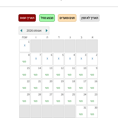
תאריך לא זמין
חגים ומועדים
מבצע מוזל
תאריך תפוס
אוגוסט
2026
א
ב
ג
ד
ה
ו
שבת
1
8
7
6
5
4
3
2
פנוי
15
14
13
12
11
10
9
פנוי
פנוי
פנוי
פנוי
פנוי
פנוי
פנוי
22
21
20
19
18
17
16
פנוי
פנוי
פנוי
פנוי
פנוי
פנוי
פנוי
29
28
27
26
25
24
23
פנוי
פנוי
פנוי
פנוי
פנוי
פנוי
פנוי
31
30
פנוי
פנוי