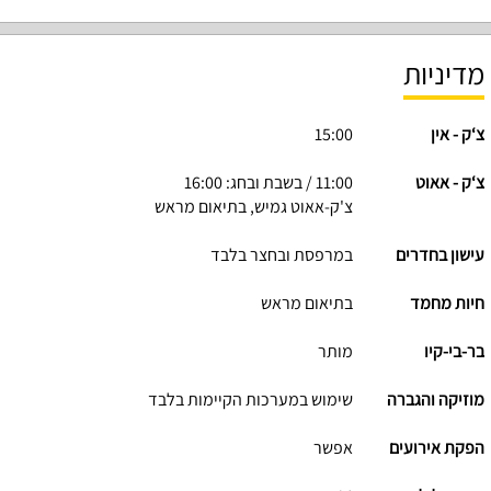
מדיניות
צ‘ק - אין
15:00
צ‘ק - אאוט
11:00 / בשבת ובחג: 16:00
צ'ק-אאוט גמיש, בתיאום מראש
עישון בחדרים
במרפסת ובחצר בלבד
חיות מחמד
בתיאום מראש
בר-בי-קיו
מותר
מוזיקה והגברה
שימוש במערכות הקיימות בלבד
הפקת אירועים
אפשר