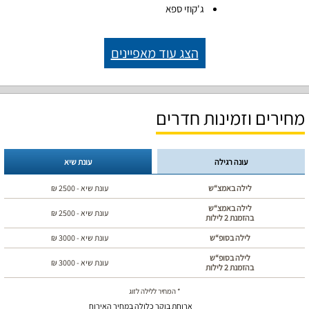
ג'קוזי ספא
הצג עוד מאפיינים
מחירים וזמינות חדרים
עונה רגילה
עונת שיא
לילה באמצ“ש
עונת שיא -
2500
₪
לילה באמצ“ש
עונת שיא -
2500
₪
בהזמנת 2 לילות
לילה בסופ“ש
עונת שיא -
3000
₪
לילה בסופ“ש
עונת שיא -
3000
₪
בהזמנת 2 לילות
* המחיר ללילה לזוג
ארוחת בוקר כלולה במחיר האירוח