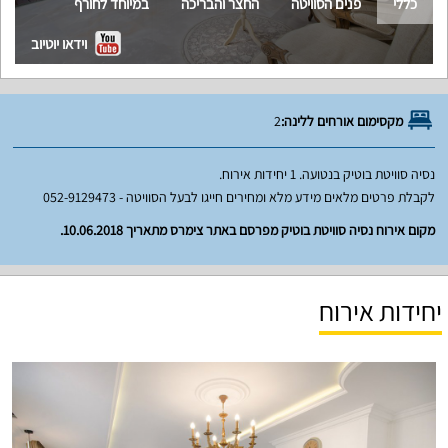
כללי
פנים הסוויטה
החצר והבריכה
במיוחד לחורף
וידאו יוטיוב
מקסימום אורחים ללינה:
2
נסיה סוויטת בוטיק בנטועה. 1 יחידות אירוח.
לקבלת פרטים מלאים מידע מלא ומחירים חייגו לבעל הסוויטה - 052-9129473
מקום אירוח נסיה סוויטת בוטיק מפרסם באתר צימרס מתאריך 10.06.2018.
יחידות אירוח