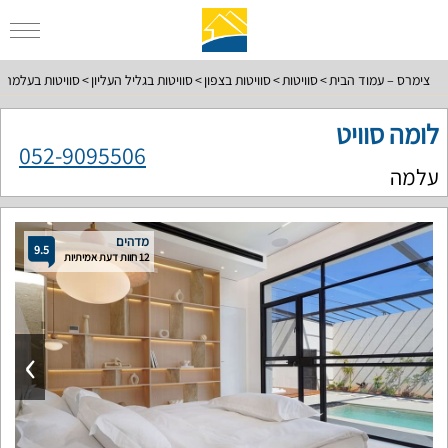
צימרס – עמוד הבית
סוויטות
סוויטות בצפון
סוויטות בגליל העליון
סוויטות בעלמה
לומה סוויט
052-9095506
עלמה
מדהים
9.5
12 חוות דעת אמיתיות
›