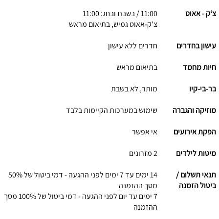
צ‘ק - אאוט
11:00 / בשבת ובחג: 11:00
צ'ק-אאוט גמיש, בתיאום מראש
עישון בחדרים
חדרים ללא עישון
חיות מחמד
בתיאום מראש
בר-בי-קיו
מותר, לא בשבת
מוזיקה והגברה
שימוש במערכות הקיימות בלבד
הפקת אירועים
אי אפשר
מיטות לילדים
2 מזרונים
תנאי תשלום /
14 ימים עד 7 ימים לפני ההגעה - דמי ביטול של 50%
ביטול הזמנה
מסך ההזמנה
7 ימים עד יום לפני ההגעה - דמי ביטול של 100% מסך
ההזמנה