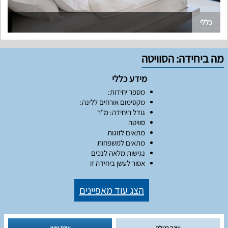
כללי
מה ביחידה: הסוויטה
מידע כללי
מספר יחידות:
מקסימום אורחים ללינה:
גודל היחידה: מ"ר
סוויטה
מתאים לזוגות
מתאים למשפחות
נגישות מלאה לנכים
אסור לעשן ביחידה זו
הצג עוד מאפיינים
עונה רגילה
עונת שיא