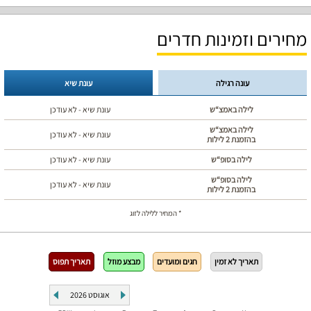
מחירים וזמינות חדרים
עונה רגילה
עונת שיא
לילה באמצ“ש
עונת שיא - לא עודכן
לילה באמצ“ש
עונת שיא - לא עודכן
בהזמנת 2 לילות
לילה בסופ“ש
עונת שיא - לא עודכן
לילה בסופ“ש
עונת שיא - לא עודכן
בהזמנת 2 לילות
* המחיר ללילה לזוג
תאריך לא זמין
חגים ומועדים
מבצע מוזל
תאריך תפוס
אוגוסט
2026