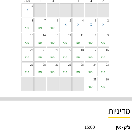
א
ב
ג
ד
ה
ו
שבת
1
8
7
6
5
4
3
2
פנוי
פנוי
פנוי
15
14
13
12
11
10
9
פנוי
פנוי
פנוי
פנוי
פנוי
פנוי
פנוי
22
21
20
19
18
17
16
פנוי
פנוי
פנוי
פנוי
פנוי
פנוי
פנוי
29
28
27
26
25
24
23
פנוי
פנוי
פנוי
פנוי
פנוי
פנוי
פנוי
31
30
פנוי
פנוי
מדיניות
צ‘ק - אין
15:00