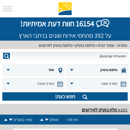
16154 חוות דעת אמיתיות!
על 392 מתחמי אירוח שונים ברחבי הארץ
צימרס – עמוד הבית
מלונות בוטיק
מלונות בוטיק לאירועים
מלונות בוטיק
אזור
תאריך הגעה
תאריך עזיבה
חפש כעת!
נמצא
מלון בוטיק לאירועים
מיין לפי:
מומלץ
מחיר בסופ"ש