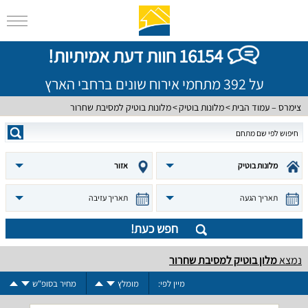
16154 חוות דעת אמיתיות!
על 392 מתחמי אירוח שונים ברחבי הארץ
צימרס – עמוד הבית
מלונות בוטיק
מלונות בוטיק למסיבת שחרור
מלונות בוטיק
אזור
תאריך הגעה
תאריך עזיבה
חפש כעת!
נמצא
מלון בוטיק למסיבת שחרור
מיין לפי:
מומלץ
מחיר בסופ"ש